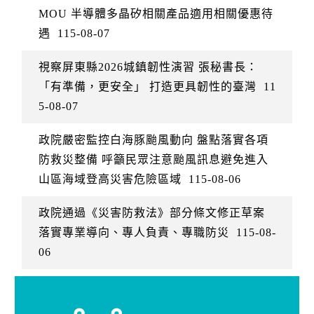
MOU 半導體多晶矽相關產品適用相關優惠待
遇
115-08-07
視察屏東縣2026城鎮韌性演習 張秘書長：
「有準備，更安全」 打造更具韌性的臺灣
11
5-08-07
政院嚴密監控白海豚颱風動向 盤點落實各項
防救災整備 呼籲民眾注意颱風訊息避免進入
山區海域登高災害危險區域
115-08-06
政院通過《災害防救法》部分條文修正草案
落實專業導向、專人負責、專職防災
115-08-
06