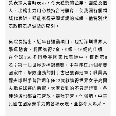
k
獎表揚大會時表示，今天獲獎的企業、團體及個
人，出錢出力用心扶持台灣體育，使我國各個領
域代表隊，都能獲得亮麗燦爛的成績，他特別代
表政府表達誠摯的感謝。
吳院長指出，近年各運動項目，包括深圳世界大
學運動會，我國獲得7金、9銀、16銅的佳績，
在全球150多個參賽國家代表隊中，獲得第8
名；第一屆世界少棒錦標賽，中華隊在14個參賽
國家中，擊敗強勁的對手古巴獲得冠軍；職業高
爾夫球選手曾雅妮年僅22歲就獲得世界女子高爾
夫職業球賽的后冠，大家看到的不只是體育，各
種領域也都百花齊放，競吐芬芳。他強調，中華
民國在國家競爭力的各項表現，全都令人喝采。