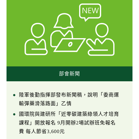
部會新聞
陸軍後勤指揮部發布新聞稿，說明「委商運
輸彈藥滑落路面」乙情
國環院與建研所「近零碳建築綠領人才培育
課程」開放報名 9月開辦2場試辦班免報名
費 每人節省3,600元