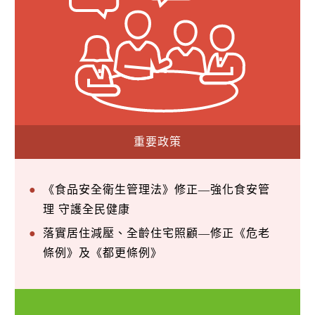
重要政策
《食品安全衛生管理法》修正—強化食安管
理 守護全民健康
落實居住減壓、全齡住宅照顧—修正《危老
條例》及《都更條例》