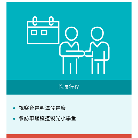
院長行程
視察台電明潭發電廠
參訪車埕鐵道觀光小學堂