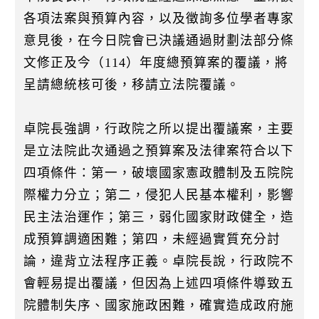
各項法案與預算內容，以及徵詢多位學者專家
意見後，在今日院會已決議通過財劃法部分條
文修正及今（114）年度總預算案的覆議，將
呈請總統核可後，移請立法院覆議。
卓院長強調，行政院之所以提出覆議案，主要
是立法院此次通過之預算案及法律案符合以下
四項條件：第一，破壞國家憲政體制及五院院
際權力分立；第二，侵犯人民基本權利，影響
民主法治運作；第三，弱化國家財政健全，造
成預算調適困難；第四，未經過實質充分討
論，違背立法程序正義。卓院長說，行政院不
會輕易提出覆議，但因為上述四項條件導致五
院體制失序、國家施政困難，確實造成政府施