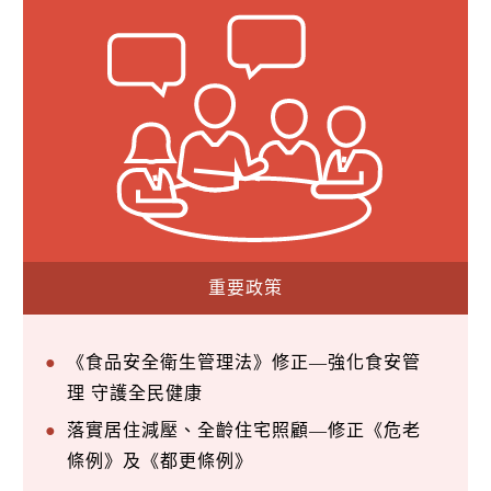
重要政策
《食品安全衛生管理法》修正—強化食安管
理 守護全民健康
落實居住減壓、全齡住宅照顧—修正《危老
條例》及《都更條例》