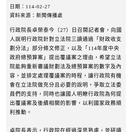
k
日期：114-02-27
資料來源：新聞傳播處
行政院長卓榮泰今（27）日召開記者會，向國
人說明行政院針對立法院三讀通過「財政收支
劃分法」部分條文修正，以及「114年度中央
政府總預算案」提出覆議案之理由，希望立法
院能夠重新審議財劃法及總預算案的數字及內
容，並排定處理覆議案的時程，讓行政院有機
會在立法院做充分且必要的說明，爭取立法委
員們的支持，同時也讓國人明瞭行政院為何提
出覆議案及後續相關的影響，以利國家政務順
利推動。
卓院長表示，行政院在經過深思熟慮，並研讀