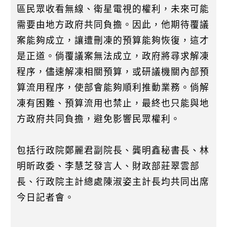
區民眾收看無線、衛星電視的權利，未來可能
需要由地方政府共同負擔。因此，他期待覆議
案能夠成立，讓遭刪凍的預算能夠恢復，這才
是正道。倘覆議案無法成立，政府將尋求解凍
程序，儘速解凍相關預算，或研議機關內部預
算流用程序，使部會能夠順利推動業務。倘解
凍有困難、預算流用也禁止，最終也只能與地
方政府共同負擔，避免影響民眾權利。
包括行政院鄭麗君副院長、龔明鑫秘書長、林
明昕政委、李慧芝發言人、財政部莊翠雲部
長、行政院主計總處陳淑姿主計長均共同出席
今日記者會。