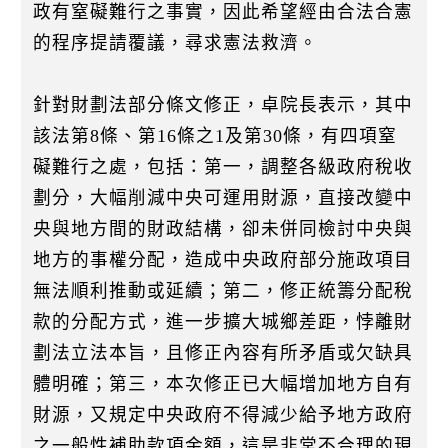
政有窒礙難行之事實，因此希望經由合法合憲
的程序提請覆議，尋求憲法救濟。
針對財劃法部分條文修正，卓院長表示，其中
該法第8條、第16條之1及第30條，有四項窒
礙難行之處，包括：第一，調整各級政府稅收
劃分，大幅削減中央可運用財源，直接改變中
央與地方間的財政結構，卻未併同檢討中央與
地方的事權分配，造成中央政府部分施政項目
無法順利推動或延續；第二，修正統籌分配稅
款的分配方式，進一步擴大城鄉差距，悖離財
劃法立法本旨，且修正內容有所矛盾或欠缺具
體明確；第三，本次修正已大幅增加地方自有
財源，又規定中央政府不得減少給予地方政府
之一般性補助款項金額，這是非常不合理的現