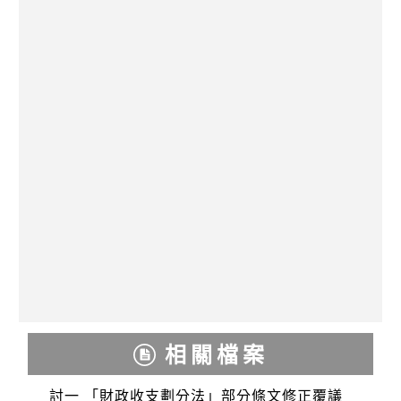
相關檔案
討一 「財政收支劃分法」部分條文修正覆議