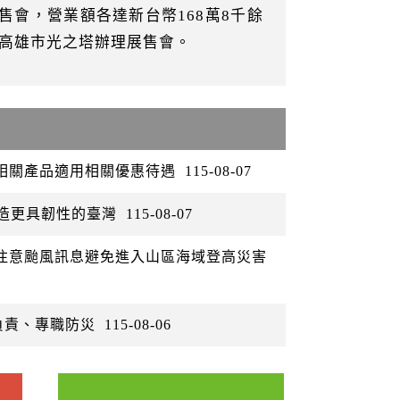
會，營業額各達新台幣168萬8千餘
於高雄市光之塔辦理展售會。
矽相關產品適用相關優惠待遇
115-08-07
打造更具韌性的臺灣
115-08-07
眾注意颱風訊息避免進入山區海域登高災害
負責、專職防災
115-08-06