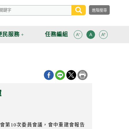
便民服務
任務編組
爐
會第10次委員會議，會中重建會報告