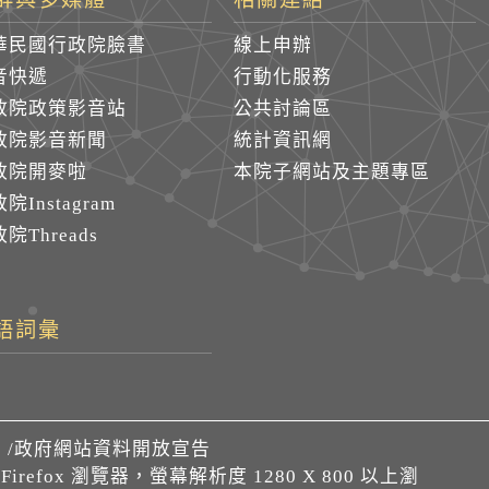
華民國行政院臉書
線上申辦
音快遞
行動化服務
政院政策影音站
公共討論區
政院影音新聞
統計資訊網
政院開麥啦
本院子網站及主題專區
院Instagram
院Threads
語詞彙
們
/
政府網站資料開放宣告
、Firefox 瀏覽器，螢幕解析度 1280 X 800 以上瀏