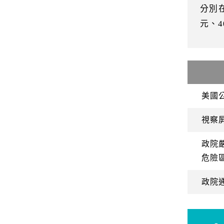
分別
元、
美國
視察
政院
危險
政院