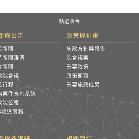
聞與公告
政策與計畫
院新聞
施政方針與報告
時新聞澄清
院會議案
會新聞
重要政策
政院會議
政策櫥窗
長行程
重要施政成果
詢案件查詢系統
政院公報
SS頻道服務
群與多媒體
相關連結