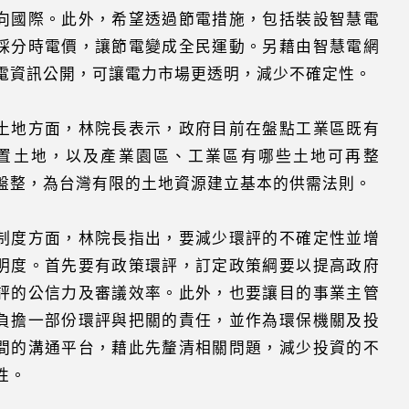
向國際。此外，希望透過節電措施，包括裝設智慧電
採分時電價，讓節電變成全民運動。另藉由智慧電網
電資訊公開，可讓電力市場更透明，減少不確定性。
土地方面，林院長表示，政府目前在盤點工業區既有
置土地，以及產業園區、工業區有哪些土地可再整
盤整，為台灣有限的土地資源建立基本的供需法則。
制度方面，林院長指出，要減少環評的不確定性並增
明度。首先要有政策環評，訂定政策綱要以提高政府
評的公信力及審議效率。此外，也要讓目的事業主管
負擔一部份環評與把關的責任，並作為環保機關及投
間的溝通平台，藉此先釐清相關問題，減少投資的不
性。