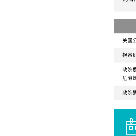
美國
視察
政院
危險
政院