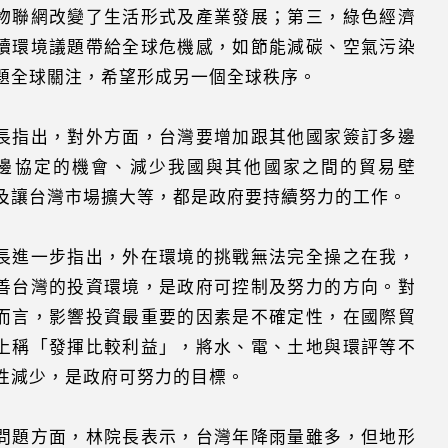
物聯網改變了生活形式及產業發展；第三，綠色經濟
續環境議題帶給全球危機感，如節能減碳、空氣污染
題全球關注，希望形成另一個全球秩序。
長指出，對外方面，台灣要增加跟其他國家簽訂多邊
邊協定的機會、減少我國與其他國家之間的貿易壁
及讓台灣市場擴大等，都是政府要持續努力的工作。
長進一步指出，外在環境的挑戰無法完全操之在我，
善台灣的投資環境，是政府可控制及努力的方向。對
而言，影響投資最重要的因素是不確定性，在國際貿
上稱「發揮比較利益」，將水、電、土地與環評等不
性減少，是政府可努力的目標。
問題方面，林院長表示，台灣年降雨量雖多，但地形