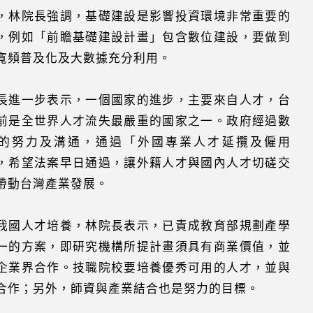
，林院長強調，基礎建設是影響投資環境非常重要的
，例如「前瞻基礎建設計畫」包含數位建設，要做到
寬頻普及化及大數據充分利用。
長進一步表示，一個國家的進步，主要來自人才，台
前是全世界人才流失最嚴重的國家之一。政府經過數
的努力及溝通，通過「外國專業人才延攬及僱用
，希望法案早日通過，讓外籍人才與國內人才切磋交
帶動台灣產業發展。
我國人才培養，林院長表示，已責成教育部規劃產學
一的方案，即研究機構所提計畫須具有商業價值，並
企業界合作。技職院校要培養優秀可用的人才，並與
合作；另外，師資與產業結合也是努力的目標。