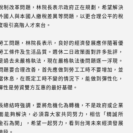
稅制改革問題，林院長表示政府正在規劃，希望解決
外國人與本國人繳稅差異等問題，以更合理公平的稅
度吸引高階人才來台。
勞工問題，林院長表示，良好的經濟發展應伴隨著優
勞工條件及生活品質。週休二日政策面對許多批評，
是過去未嚴格執法，現在嚴格執法後問題逐一浮現。
問題要合理改善，首先應做到勞工工時不要增加，並
當休息，在既定工時不變的情況下，能做到彈性化，
彈性是勞資雙方互惠的最好基礎。
長總結時強調，要將危機化為轉機，不是政府或企業
面能夠解決，必須靠大家共同努力，相信「精誠所
金石為開」，希望一起努力，看到台灣未來經濟發展
階段。