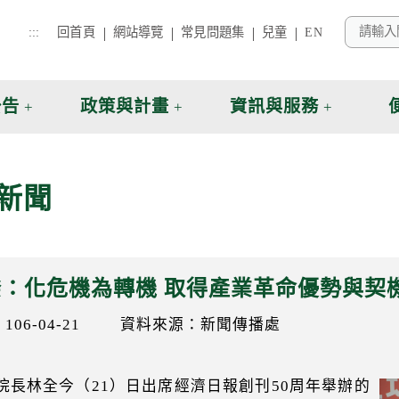
:::
回首頁
網站導覽
常見問題集
兒童
EN
公告
政策與計畫
資訊與服務
新聞
揆：化危機為轉機 取得產業革命優勢與契
06-04-21
資料來源：新聞傳播處
院長林全今（21）日出席經濟日報創刊50周年舉辦的