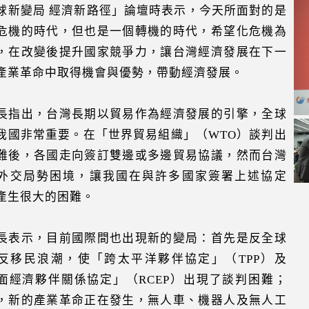
球新變局 經濟新路徑」論壇時表示，今天所面對的是
危機的時代，但也是一個轉機的時代，希望化危機為
，在改變後提升國家競爭力，讓台灣經濟發展在下一
產業革命中取得機會與優勢，帶動經濟發展。
長指出，台灣長期以貿易作為經濟發展的引擎，全球
我國非常重要。在「世界貿易組織」（WTO）談判出
難後，各國走向簽訂雙邊或多邊貿易協議，然而台灣
外交局勢困境，讓我國在與許多國家簽署上述協定
產生很大的困難。
長表示，目前國際間也出現新的變局：首先是反全球
反移民浪潮，使「跨太平洋夥伴協定」（TPP）及
面經濟夥伴關係協定」（RCEP）出現了談判困難；
，新的產業革命正在發生，無人車、機器人及無人工