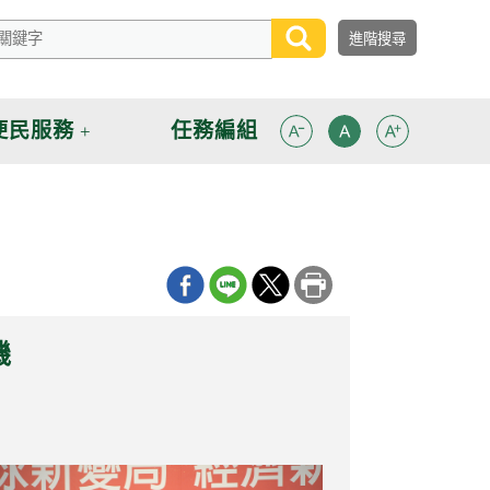
便民服務
任務編組
機