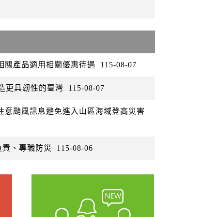
矽相關產品適用相關優惠待遇
115-08-07
打造更具韌性的臺灣
115-08-07
眾注意颱風訊息避免進入山區海域登高災害
負責、專職防災
115-08-06