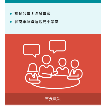
視察台電明潭發電廠
參訪車埕鐵道觀光小學堂
重要政策