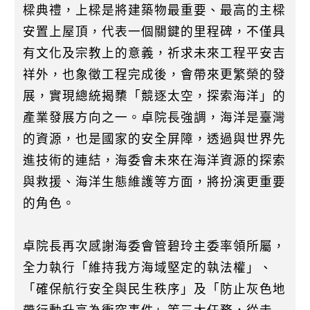
樑典禮，上樑是將建築物最重要、最高的主樑
安置上屋頂，代表一個關鍵的里程碑，不僅具
有文化及宗教上的意義，祈求未來工程平安吉
祥外，也象徵工程完成後，會帶來更繁榮的發
展，實現總統揭櫫「競逐太空，探索海洋」的
產業發展方向之一。卓院長強調，海洋是臺灣
的資源，也是國家的安全屏障，透過與世界先
進技術的連結，海委會未來在海洋資源的探索
與救援、海洋生態維護等方面，將扮演更重要
的角色。
卓院長再次感謝海委會管碧玲主委率領所屬，
全力執行「維持我方海域堅定的執法權」、
「確保航行安全與民生秩序」及「防止灰色地