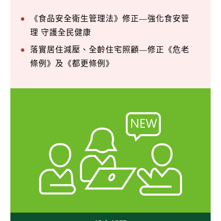
《食品安全衛生管理法》修正—強化食安管
理 守護全民健康
落實居住減壓、全齡住宅照顧—修正《危老
條例》及《都更條例》