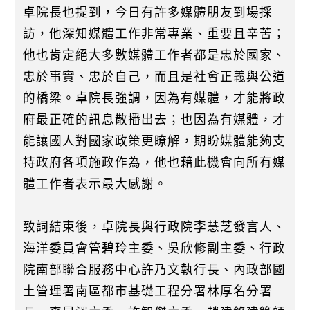
卓院長也提到，今日有許多媒體朋友到場採
訪，他深知媒體工作非常專業、重要且辛苦；
他也肯定絕大多數媒體工作者都是忠於國家、
忠於事實、忠於自己，而且是社會正義與公道
的橋梁。卓院長強調，因為有媒體，才能將政
府最正確的訊息散播出去；也因為有媒體，才
能讓國人對國家政策更瞭解，期盼媒體能夠支
持政府各項施政作為，他也藉此機會向所有媒
體工作者表示最大感謝。
致詞結束後，卓院長與行政院李慧芝發言人、
海洋委員會管碧玲主委、吳欣修副主委、行政
院南部聯合服務中心許乃文執行長、內政部國
土管理署南區都市基礎工程分署林厚名分署