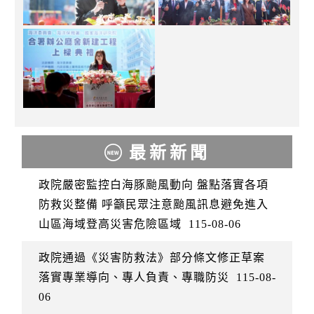
最新新聞
政院嚴密監控白海豚颱風動向 盤點落實各項
防救災整備 呼籲民眾注意颱風訊息避免進入
山區海域登高災害危險區域
115-08-06
政院通過《災害防救法》部分條文修正草案
落實專業導向、專人負責、專職防災
115-08-
06