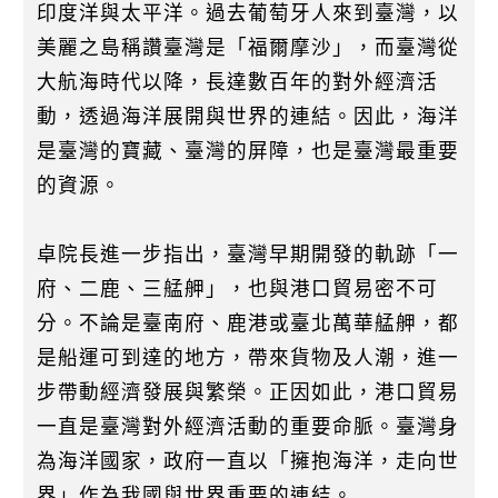
印度洋與太平洋。過去葡萄牙人來到臺灣，以
美麗之島稱讚臺灣是「福爾摩沙」，而臺灣從
大航海時代以降，長達數百年的對外經濟活
動，透過海洋展開與世界的連結。因此，海洋
是臺灣的寶藏、臺灣的屏障，也是臺灣最重要
的資源。
卓院長進一步指出，臺灣早期開發的軌跡「一
府、二鹿、三艋舺」，也與港口貿易密不可
分。不論是臺南府、鹿港或臺北萬華艋舺，都
是船運可到達的地方，帶來貨物及人潮，進一
步帶動經濟發展與繁榮。正因如此，港口貿易
一直是臺灣對外經濟活動的重要命脈。臺灣身
為海洋國家，政府一直以「擁抱海洋，走向世
界」作為我國與世界重要的連結。