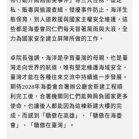
帶行動升高為衝突事件」等三大任務，從走
私、販毒與偷渡查緝、侵擾事件防止、海洋生
態保育，到人道救援與國家主權安全維護，這
些都是海委會同仁們每天冒著風雨與大浪，全
力為國家安全建立屏障所做的工作。
卓院長強調，海洋是孕育臺灣的母親，也是臺
灣走向世界的航道，唯有堅定維護海域安全，
臺灣才能在各種往來交流中持續進一步發展，
期待2028年海委會合署辦公廳舍新建工程順
利完工後，合署機關同仁們能夠肩負國家更多
使命，也讓後人都能因為這棟新建大樓的完
成，而感到「驕傲在高雄」、「驕傲在海委
會」、「驕傲在臺灣」。