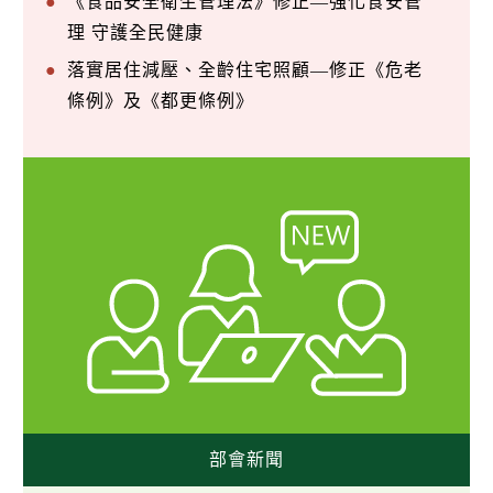
《食品安全衛生管理法》修正—強化食安管
理 守護全民健康
落實居住減壓、全齡住宅照顧—修正《危老
條例》及《都更條例》
部會新聞