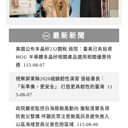
最新新聞
美國公布多晶矽232關稅 政院：臺美已有投資
MOU 半導體多晶矽相關產品適用相關優惠待
遇
115-08-07
視察屏東縣2026城鎮韌性演習 張秘書長：
「有準備，更安全」 打造更具韌性的臺灣
11
5-08-07
政院嚴密監控白海豚颱風動向 盤點落實各項
防救災整備 呼籲民眾注意颱風訊息避免進入
山區海域登高災害危險區域
115-08-06