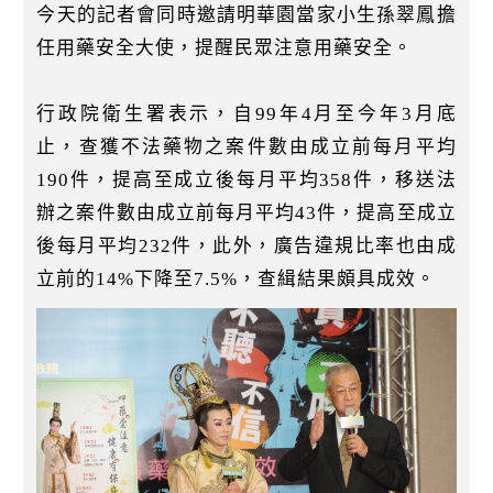
今天的記者會同時邀請明華園當家小生孫翠鳳擔
任用藥安全大使，提醒民眾注意用藥安全。
行政院衛生署表示，自99年4月至今年3月底
止，查獲不法藥物之案件數由成立前每月平均
190件，提高至成立後每月平均358件，移送法
辦之案件數由成立前每月平均43件，提高至成立
後每月平均232件，此外，廣告違規比率也由成
立前的14%下降至7.5%，查緝結果頗具成效。