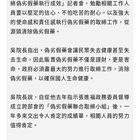
k
締偽劣假藥執行成效」記者會，勉勵相關工作人
員要以堅定的信心、不怕吃苦的耐心，以及強大
的使命感和責任感執行偽劣假藥的取締工作，從
源頭清除偽劣假藥。
吳院長指出，偽劣假藥會讓民眾失去健康甚至失
去生命，因此販賣偽劣假藥不僅是謀財，更是害
命，政府必須盡最大的努力進行取締工作，消除
偽劣假藥，以確保國人生命健康。
吳院長說，自從他去年指示張進福政務委員督導
成立跨部會的「偽劣假藥聯合取締小組」後，一
年多來交出令人肯定的成績單，相關人員的努力
值得肯定。