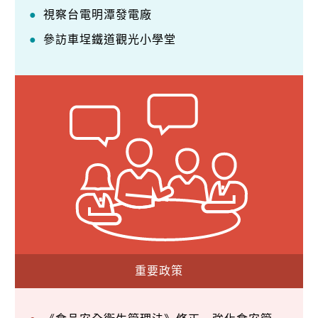
視察台電明潭發電廠
參訪車埕鐵道觀光小學堂
重要政策