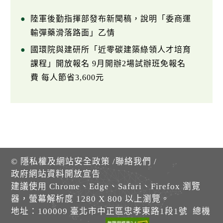
陸軍後勤指揮部發布新聞稿，說明「委商運
輸彈藥滑落路面」乙情
國環院與建研所「近零碳建築綠領人才培育
課程」開放報名 9月開辦2場試辦班免報名
費 每人節省3,600元
©
隱私權及網站安全政策
/
聯絡我們
/
政府網站資料開放宣告
建議使用 Chrome、Edge、Safari、Firefox 瀏覽
器，螢幕解析度 1280 X 800 以上瀏覽。
地址：100009 臺北市中正區忠孝東路1段1號 總機