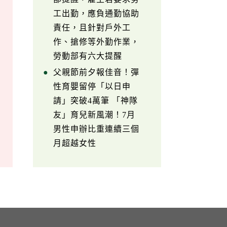
工出勤，應負通勤協助
責任，且針對戶外工
作、搶修等外勤作業，
勞動部有六大提醒
父親節前夕報佳音！彈
性育嬰留停「以日申
請」突破4萬筆 「神隊
友」育兒新風潮！7月
男性申辦比重連續三個
月超越女性