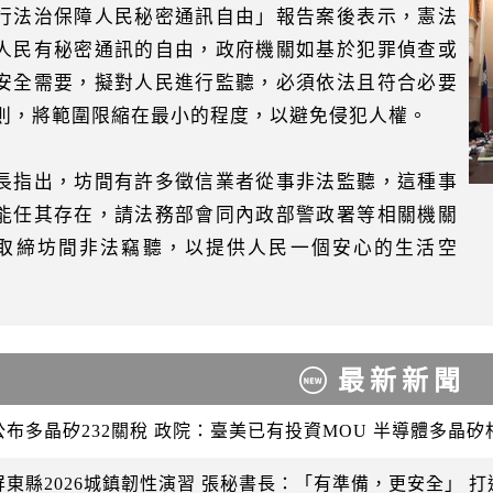
行法治保障人民秘密通訊自由」報告案後表示，憲法
人民有秘密通訊的自由，政府機關如基於犯罪偵查或
安全需要，擬對人民進行監聽，必須依法且符合必要
則，將範圍限縮在最小的程度，以避免侵犯人權。
長指出，坊間有許多徵信業者從事非法監聽，這種事
能任其存在，請法務部會同內政部警政署等相關機關
取締坊間非法竊聽，以提供人民一個安心的生活空
最新新聞
公布多晶矽232關稅 政院：臺美已有投資MOU 半導體多晶
屏東縣2026城鎮韌性演習 張秘書長：「有準備，更安全」 