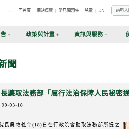
:::
回首頁
網站導覽
常見問題集
兒童
EN
公告
政策與計畫
資訊與服務
新聞
院長聽取法務部「厲行法治保障人民秘密
9-03-18
院長吳敦義今(18)日在行政院會聽取法務部所提之