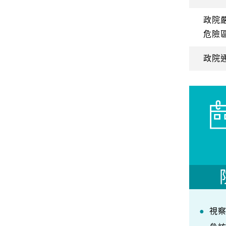
政院
危險
政院
視