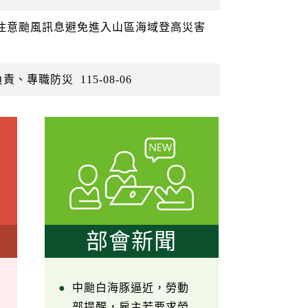
眾注意颱風訊息避免進入山區海域登高災害
負責、專職防災
115-08-06
部會新聞
中颱白海豚逼近，勞動
部提醒，雇主若要求勞