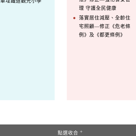
訪車埕鐵道觀光小學
理 守護全民健康
落實居住減壓、全齡住
宅照顧—修正《危老條
例》及《都更條例》