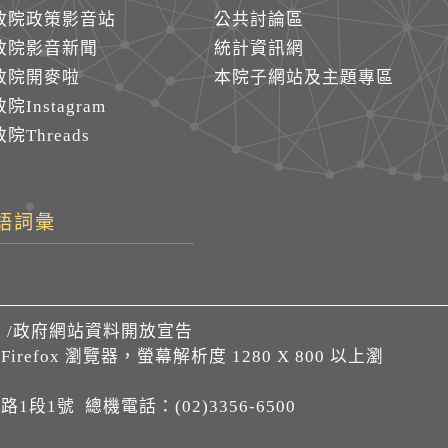
政院政策影音站
公共討論區
政院影音新聞
統計資訊網
政院開麥啦
本院子網站及主題專區
院Instagram
院Threads
語詞彙
們
/
政府網站資料開放宣告
、Firefox 瀏覽器，螢幕解析度 1280 X 800 以上瀏
1段1號 總機電話：(02)3356-6500