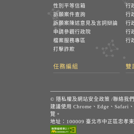
性別平等信箱
行
訴願案件查詢
行
訴願案陳述意見及言詞辯論
行
申請參觀行政院
行政
檔案服務專區
行政
打擊詐欺
任務編組
雙
©
隱私權及網站安全政策
/
聯絡我
建議使用 Chrome、Edge、Safari
覽。
地址：100009 臺北市中正區忠孝東路