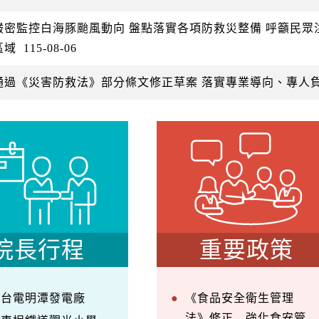
嚴密監控白海豚颱風動向 盤點落實各項防救災整備 呼籲民
區域
115-08-06
通過《災害防救法》部分條文修正草案 落實專業導向、專人
院長行程
重要政策
察台電明潭發電廠
《食品安全衛生管理
法》修正—強化食安管