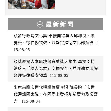
最新新聞
頒發行政院文化獎 卓揆向得獎人邱坤良、廖
慶松、徐仁修致敬，並堅定捍衛文化部預算
1
15-08-05
頒獎表揚人本環境競賽獲獎大學生 卓揆：持
續落實「以人為本」交通安全，並呼籲立法院
合理恢復道安預算
115-08-05
出席前瞻次世代通訊論壇 鄭副院長盼「次世
代通訊國家隊」在國際上發揮創新實力及影響
力
115-08-04