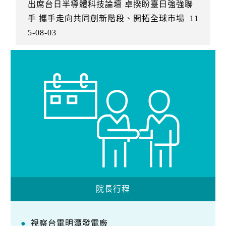
出席台日半導體科技論壇 卓揆盼臺日強強聯
手 攜手走向共同創新階段、開拓全球市場
11
5-08-03
院長行程
視察台電明潭發電廠