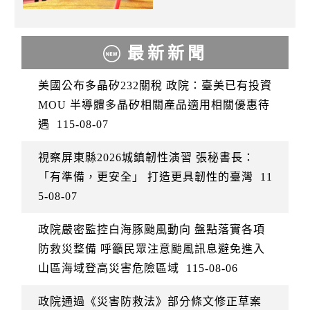
最新新聞
美國公布多晶矽232關稅 政院：臺美已有投資
MOU 半導體多晶矽相關產品適用相關優惠待
遇
115-08-07
視察屏東縣2026城鎮韌性演習 張秘書長：
「有準備，更安全」 打造更具韌性的臺灣
11
5-08-07
政院嚴密監控白海豚颱風動向 盤點落實各項
防救災整備 呼籲民眾注意颱風訊息避免進入
山區海域登高災害危險區域
115-08-06
政院通過《災害防救法》部分條文修正草案