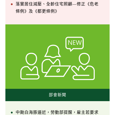
落實居住減壓、全齡住宅照顧—修正《危老
條例》及《都更條例》
部會新聞
中颱白海豚逼近，勞動部提醒，雇主若要求