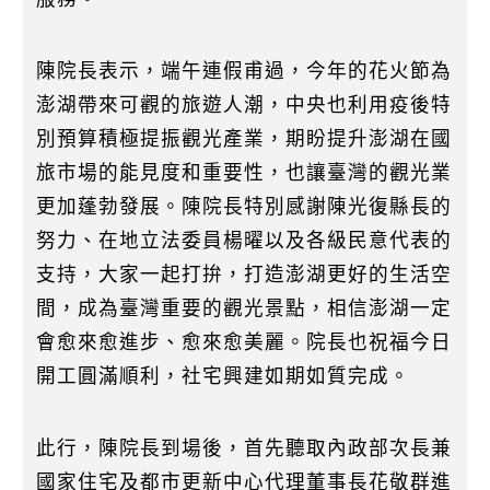
陳院長表示，端午連假甫過，今年的花火節為
澎湖帶來可觀的旅遊人潮，中央也利用疫後特
別預算積極提振觀光產業，期盼提升澎湖在國
旅市場的能見度和重要性，也讓臺灣的觀光業
更加蓬勃發展。陳院長特別感謝陳光復縣長的
努力、在地立法委員楊曜以及各級民意代表的
支持，大家一起打拚，打造澎湖更好的生活空
間，成為臺灣重要的觀光景點，相信澎湖一定
會愈來愈進步、愈來愈美麗。院長也祝福今日
開工圓滿順利，社宅興建如期如質完成。
此行，陳院長到場後，首先聽取內政部次長兼
國家住宅及都市更新中心代理董事長花敬群進