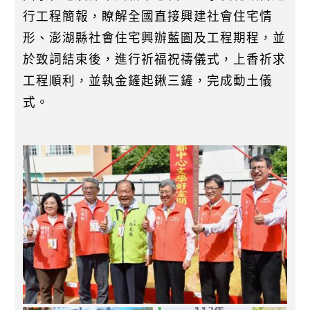
行工程簡報，瞭解全國直接興建社會住宅情
形、澎湖縣社會住宅興辦藍圖及工程期程，並
於致詞結束後，進行祈福祝禱儀式，上香祈求
工程順利，並執金鏟起鍬三鏟，完成動土儀
式。