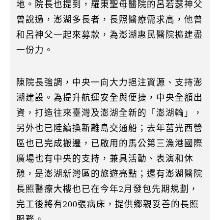
地。院長也提到，羅東聖母醫院的呂若瑟神父
曾說過，澎湖多長者，長照醫療需求高，他曾
和呂神父一起來募款，為澎湖惠民醫院擴建盡
一份力。
陳院長強調，中央一向大力挹注資源、支持澎
湖建設。為提升航運安全與便捷，中央全額出
資，打造往來臺灣及澎湖全新的「澎湖輪」，
另外也已陸續換新離島交通船；去年莒光西營
區也已完成搬遷，已啟用的馬公第三漁港國際
廣場也有中央的支持，兼具活動、表演和休
憩，是澎湖新灣區的旅遊亮點；還有澎湖醫院
長照醫療大樓也已在今年2月發包先期規劃，
完工後將有200張病床，提供鄉親妥善的長照
服務。