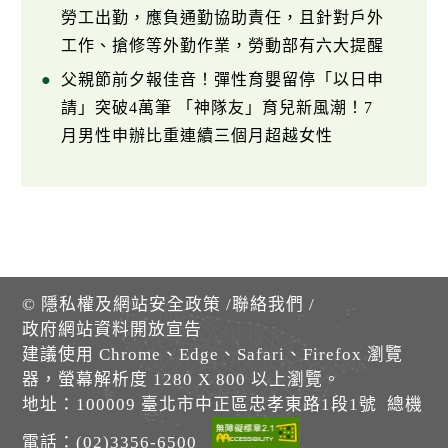
勞工出勤，應負通勤協助責任，且針對戶外
工作、搶修等外勤作業，勞動部有六大提醒
父親節前夕報佳音！彈性育嬰留停「以日申
請」突破4萬筆 「神隊友」育兒新風潮！7
月男性申辦比重連續三個月超越女性
©
隱私權及網站安全政策
/
聯絡我們
/
政府網站資料開放宣告
建議使用 Chrome、Edge、Safari、Firefox 瀏覽
器，螢幕解析度 1280 X 800 以上瀏覽。
地址：100009 臺北市中正區忠孝東路1段1號 總機
電話：(02)3356-6500