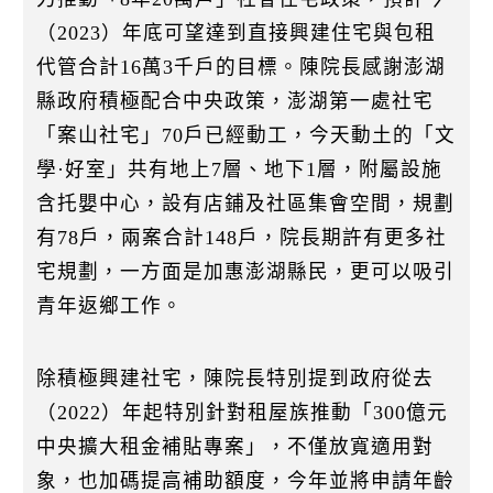
（2023）年底可望達到直接興建住宅與包租
代管合計16萬3千戶的目標。陳院長感謝澎湖
縣政府積極配合中央政策，澎湖第一處社宅
「案山社宅」70戶已經動工，今天動土的「文
學·好室」共有地上7層、地下1層，附屬設施
含托嬰中心，設有店鋪及社區集會空間，規劃
有78戶，兩案合計148戶，院長期許有更多社
宅規劃，一方面是加惠澎湖縣民，更可以吸引
青年返鄉工作。
除積極興建社宅，陳院長特別提到政府從去
（2022）年起特別針對租屋族推動「300億元
中央擴大租金補貼專案」，不僅放寬適用對
象，也加碼提高補助額度，今年並將申請年齡