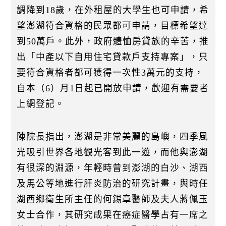
調降到18歲，在外租屋的大學生也可申請，希
望澎湖符合資格的民眾都可申請，目標希望達
到50萬戶。此外，政府體恤房貸族的辛苦，推
出「中產以下自用住宅貸款戶支持專案」，只
要符合資格者都可獲得一次性3萬元的支持，
自本（6）月1日起已開放申請，歡迎有需要者
上網登記。
陳院長指出，澎湖是非常美麗的島嶼，四季風
光吸引世界各地觀光客到此一遊，而他與澎湖
有很深的淵源，年輕時曾到澎湖的白沙、湖西
及馬公等地進行肝炎防治的研究計畫，與時任
湖西鄉衛生所主任的何錫章醫師及夫人蔣佩玉
女士合作，其研究成果在癌症醫學占有一席之