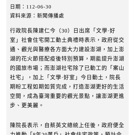
k
日期：112-06-30
資料來源：新聞傳播處
行政院長陳建仁今（30）日出席「文學·好
室」社會住宅開工動土典禮時表示，政府從交
通、觀光與醫療各方面大力建設澎湖，加上澎
湖的花火節搭配疫後特別預算，期能提升澎湖
的國旅市場；而澎湖社宅除了已動工的「案山
社宅」，加上「文學·好室」今日動土，院長
期盼工程如期如質完成，打造澎湖更好的生活
空間，成為臺灣重要的觀光景點，讓澎湖更進
步、更美麗。
陳院長表示，自蔡英文總統上任後，政府便全
力推動「8年20萬戶」社會住宅政策，預計今