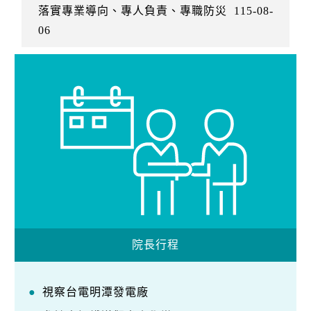
落實專業導向、專人負責、專職防災
115-08-
06
院長行程
視察台電明潭發電廠