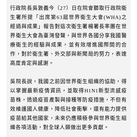
k
行政院長吳敦義今（27）日在院會聽取行政院衛
生署所提「出席第63屆世界衛生大會(WHA)之
經過與成果」報告對這次衛生署楊署長率團在世
界衛生大會為臺灣發聲，與世界各國分享我國醫
療衛生的經驗與成果，並有效增進國際間的合
作，對於衛生署、外交部與新聞局的努力，表達
高度肯定與感謝。
吳院長說，我國之前因世界衛生組織的協助，得
以掌握最新疫情資訊，並取得H1N1新型流感疫
苗株，透過疫苗產製與接種等防疫措施，不但有
效維護國人健康，降低社會衝擊，還有能力提供
疫苗給其他國家，未來仍應積極參與世界衛生組
織各項活動，對全球人類做出更多貢獻。