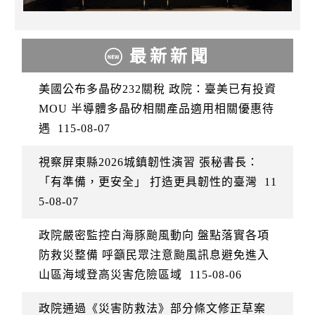
最新新聞
美國公布多晶矽232關稅 政院：臺美已有投資
MOU 半導體多晶矽相關產品適用相關優惠待
遇
115-08-07
視察屏東縣2026城鎮韌性演習 張秘書長：
「有準備，更安全」 打造更具韌性的臺灣
11
5-08-07
政院嚴密監控白海豚颱風動向 盤點落實各項
防救災整備 呼籲民眾注意颱風訊息避免進入
山區海域登高災害危險區域
115-08-06
政院通過《災害防救法》部分條文修正草案