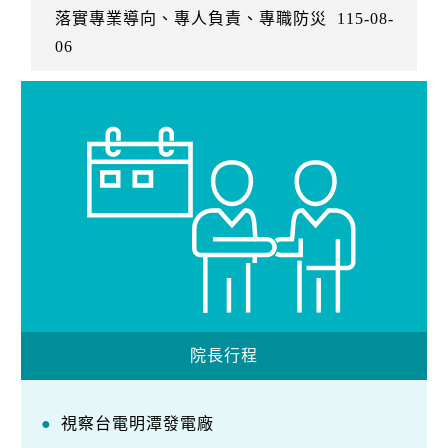
落實專業導向、專人負責、專職防災
115-08-
06
院長行程
視察台電明潭發電廠