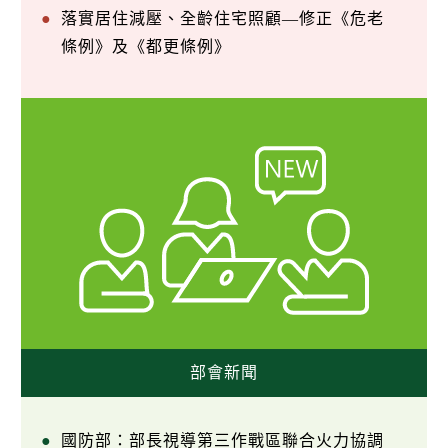
落實居住減壓、全齡住宅照顧—修正《危老
條例》及《都更條例》
部會新聞
國防部：部長視導第三作戰區聯合火力協調