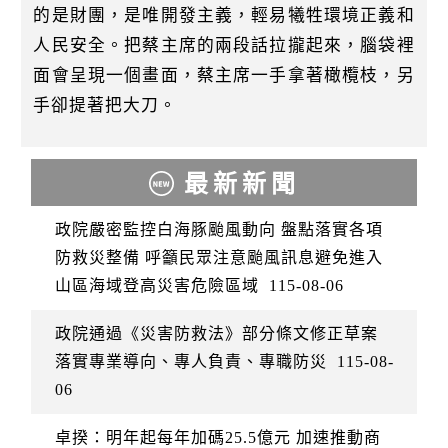
的是財團，是唯開發主義，輕易犧牲環境正義和
人民安全。把蔡主席的兩段話拉攏起來，腦袋裡
面會呈現一個畫面，蔡主席一手拿著橄欖枝，另
手卻提著把大刀。
最新新聞
政院嚴密監控白海豚颱風動向 盤點落實各項
防救災整備 呼籲民眾注意颱風訊息避免進入
山區海域登高災害危險區域
115-08-06
政院通過《災害防救法》部分條文修正草案
落實專業導向、專人負責、專職防災
115-08-
06
卓揆：明年起每年加碼25.5億元 加速推動商