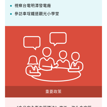
視察台電明潭發電廠
參訪車埕鐵道觀光小學堂
重要政策