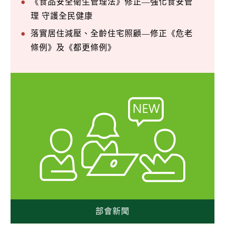
《食品安全衛生管理法》修正—強化食安管
理 守護全民健康
落實居住減壓、全齡住宅照顧—修正《危老
條例》及《都更條例》
部會新聞