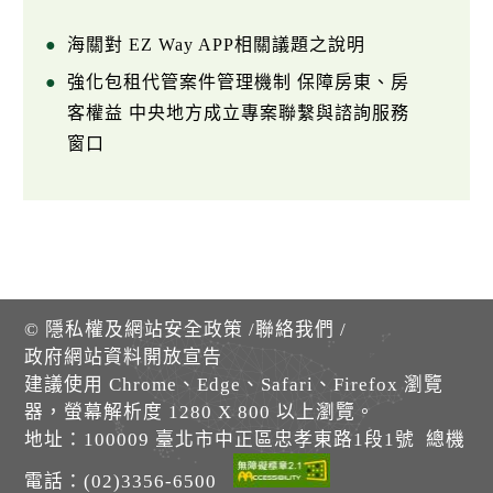
海關對 EZ Way APP相關議題之說明
強化包租代管案件管理機制 保障房東、房
客權益 中央地方成立專案聯繫與諮詢服務
窗口
©
隱私權及網站安全政策
/
聯絡我們
/
政府網站資料開放宣告
建議使用 Chrome、Edge、Safari、Firefox 瀏覽
器，螢幕解析度 1280 X 800 以上瀏覽。
地址：100009 臺北市中正區忠孝東路1段1號 總機
電話：(02)3356-6500