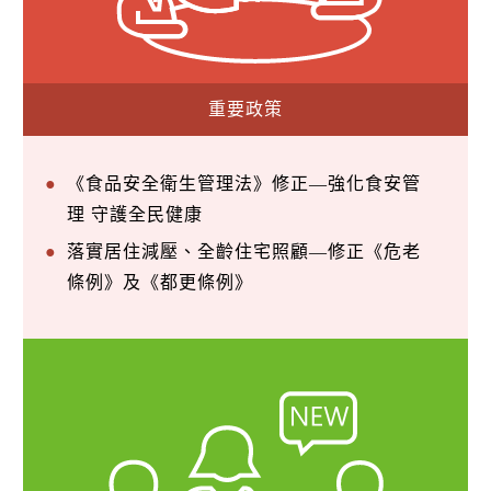
重要政策
《食品安全衛生管理法》修正—強化食安管
理 守護全民健康
落實居住減壓、全齡住宅照顧—修正《危老
條例》及《都更條例》