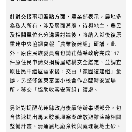
針對交接事項盤點方面，農業部表示，農地多
為私人所有，涉及層面甚廣，待與地主、農民
及相關單位充分溝通討論後，將納入災後復原
重建中央協調會報「農業復建組」研議。此
外，原住民族委員會也請花蓮縣政府完成147
件原住民申請災損房屋結構安全鑑定，並調查
原住民中繼屋需求後，交由「家園復建組」彙
辦，另整修舊東富國小校舍作為臨時安置場
所，移交「協助收容安置組」續處。
另針對提醒花蓮縣政府後續待辦事項部分，包
含儘速提出馬太鞍溪堰塞湖疏散避難演練相關
整備計畫、清運農地廢棄物與處理農地土砂、