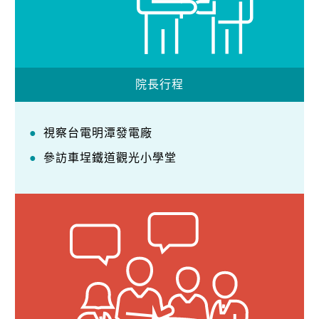
院長行程
視察台電明潭發電廠
參訪車埕鐵道觀光小學堂