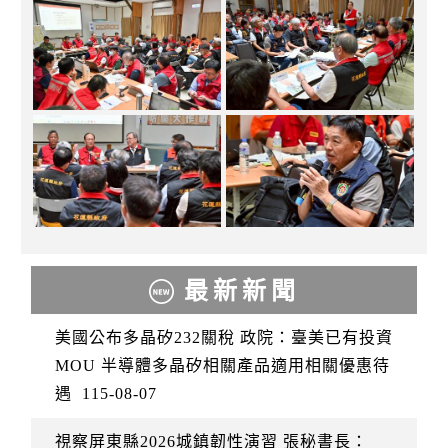
最新新聞
美國公布多晶矽232關稅 政院：臺美已有投資
MOU 半導體多晶矽相關產品適用相關優惠待
遇
115-08-07
視察屏東縣2026城鎮韌性演習 張秘書長：