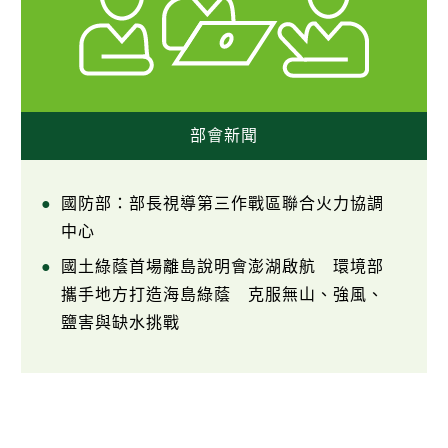
部會新聞
國防部：部長視導第三作戰區聯合火力協調
中心
國土綠蔭首場離島說明會澎湖啟航 環境部
攜手地方打造海島綠蔭 克服無山、強風、
鹽害與缺水挑戰