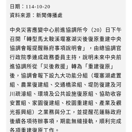
k
日期：114-10-20
資料來源：新聞傳播處
中央災害應變中心前進協調所今（20）日下午
召開「轉型馬太鞍溪堰塞湖災後復原重建中央
協調會報提醒縣府事項說明會」，由總協調官
行政院季連成政務委員主持，說明未來中央前
進協調所從「災後救援」轉為「重建復原」
後，協調會報下設九大功能分組（堰塞湖處置
組、農業復建組、交通橋梁組、堤防復建及河
川疏濬組、環境及公共設施復原組、協助收容
安置組、家園復建組、校園重建組、產業及觀
光振興組）之業務與分工，並提醒花蓮縣政府
後續各項待辦事項，期能無縫接軌，順利完成
各項重建復原工作。