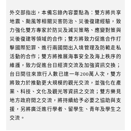
外交部指出，本備忘錄內容要點為：雙方將共享
地震、颱風等相關災害防治、災後復建經驗，致
力強化雙方專家於防災及減災策略、應變對策與
災後復建等領域的合作；雙方將致力促進合作打
擊國際犯罪、進行兩國間出入境管理及防範走私
活動的合作；雙方將推展海事安全及海上秩序的
維護，致力促進台日經濟交流及加強資訊交換；
台日間往來旅行人數已達一年200萬人次，雙方
將致力於推動更大規模的觀光交流，並強化在產
業、科技、文化及觀光等資訊之交流；雙方樂見
地方政府間之交流，將持續給予必要之協助與支
援，另將廣泛進行學者、留學生、青年及學生之
交流。