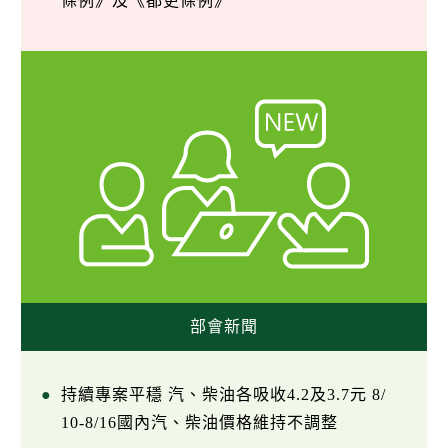
條例》及《都更條例》
部會新聞
持續專案平穩 汽、柴油各吸收4.2及3.7元 8/
10-8/16國內汽、柴油價格維持不調整