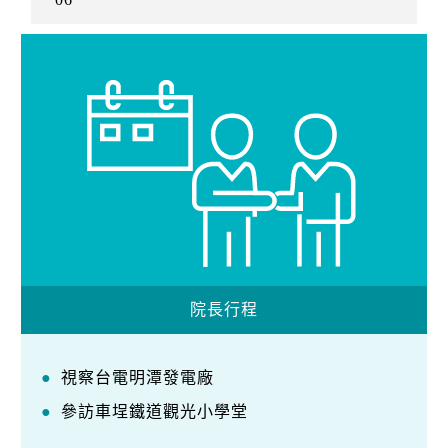
院長行程
視察台電明潭發電廠
參訪車埕鐵道觀光小學堂