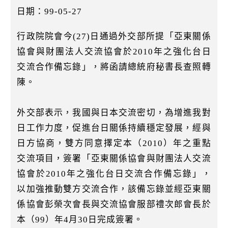
k
日期：99-05-27
行政院院會今(27)日通過外交部所提「亞東關係
協會與財團法人交流協會於2010年之強化台日
交流合作備忘錄」，將函請總統府秘書長查照轉
陳。
外交部表示，我國與日本交流密切，為增進我對
日工作力度，促進台日關係持續穩定發展，經與
日方協商，雙方同意擇定本（2010）年之重點
交流項目，簽署「亞東關係協會與財團法人交流
協會於2010年之強化台日交流合作備忘錄」，
以加強推動雙方交流合作，該備忘錄並經亞東關
係協會彭榮次會長與交流協會服部禮次郎會長於
本（99）年4月30日完成簽署。