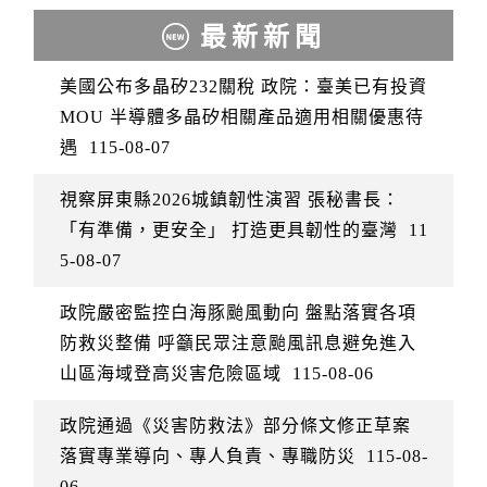
最新新聞
美國公布多晶矽232關稅 政院：臺美已有投資
MOU 半導體多晶矽相關產品適用相關優惠待
遇
115-08-07
視察屏東縣2026城鎮韌性演習 張秘書長：
「有準備，更安全」 打造更具韌性的臺灣
11
5-08-07
政院嚴密監控白海豚颱風動向 盤點落實各項
防救災整備 呼籲民眾注意颱風訊息避免進入
山區海域登高災害危險區域
115-08-06
政院通過《災害防救法》部分條文修正草案
落實專業導向、專人負責、專職防災
115-08-
06