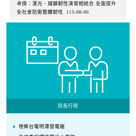
卓揆：漢光、城鎮韌性演習相結合 全面提升
全社會防衛整體韌性
115-08-06
院長行程
視察台電明潭發電廠