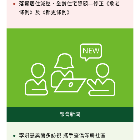
落實居住減壓、全齡住宅照顧—修正《危老
條例》及《都更條例》
部會新聞
李姸慧奧蘭多訪視 攜手臺僑深耕社區