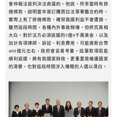
會仲裁法庭判決法商違約。他說，所幸當時有排
佣條款，說明當年簽訂購買拉法葉軍艦合約時，
實際上有了排佣條款，確保我國利益不會遭損，
雖然這段時間，各種內外事故頻傳，但終究真相
大白。對於法方必須返還的5億9千萬美金，以及
加計各項律師、訴訟、利息費用，可能達新台幣
400億元左右，政府會妥善考量。這筆款項若能
順利返還，將有助國家財政，更重要是維護國家
的清譽，也對這段時間涉入傳聞的人還以清白。