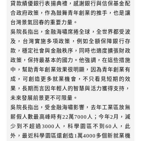
k
貸款績優銀行表揚典禮，感謝銀行與信保基金配
合政府政策，作為鼓舞青年創業的推手，也是讓
台灣景氣回春的重要力量。
吳院長指出，金融海嘯席捲全球，全世界都受波
及，台灣實施多項政策，例如全額保障銀行存
款，穩定社會與金融秩序，同時也適度擴張財政
政策，保持最基本的國力。他強調，在這些措施
中，幫助青年創業效果很明顯，因為青年創業有
成，可創造更多就業機會，不只看見短期的效
果，長期而言因年輕人的智慧與活力獲得支持，
未來發展前景更不可限量。
吳院長指出，受金融海嘯影響，去年工業區放無
薪假人數最高峰時有22萬7000人；今年2月，減
少到不超過3000人，科學園區不到60人，此
外，最近科學園區還創造1萬4000多個新就業機