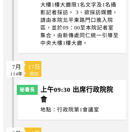
大樓1樓大廳限1名文字及1名攝
影記者採訪。 3、欲採訪媒體，
請由本院北平東路門口進入院
區，並於09：00至本院記者室
集合，由新傳處同仁統一引導至
中央大樓1樓大廳。
7月
17日
114年
週四
上午09:30 出席行政院院
會
地點：行政院第1會議室