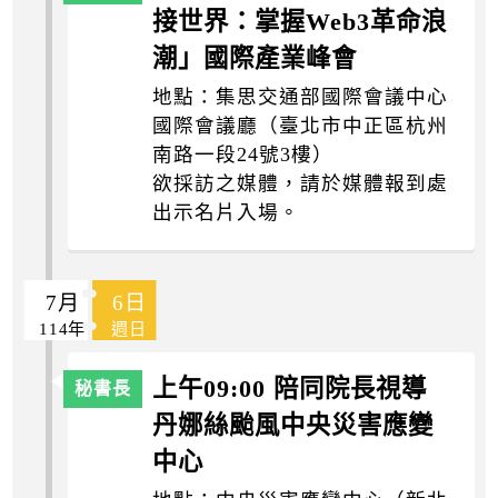
接世界：掌握Web3革命浪
潮」國際產業峰會
地點：集思交通部國際會議中心
國際會議廳（臺北市中正區杭州
南路一段24號3樓）
欲採訪之媒體，請於媒體報到處
出示名片入場。
7月
6日
114年
週日
上午09:00 陪同院長視導
丹娜絲颱風中央災害應變
中心