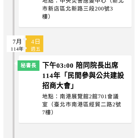
地點：中央災害應變中心（新北
市新店區北新路三段200號3
樓）
7月
4日
114年
週五
下午03:00 陪同院長出席
114年「民間參與公共建設
招商大會」
地點：南港展覽館2館701會議
室（臺北市南港區經貿二路2號
7樓）