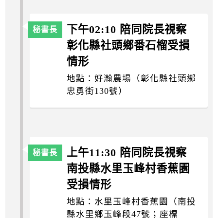
下午02:10 陪同院長視察
彰化縣社頭鄉番石榴受損
情形
地點：好瀚農場（彰化縣社頭鄉
忠勇街130號）
上午11:30 陪同院長視察
南投縣水里玉峰村香蕉園
受損情形
地點：水里玉峰村香蕉園（南投
縣水里鄉玉峰段47號；座標