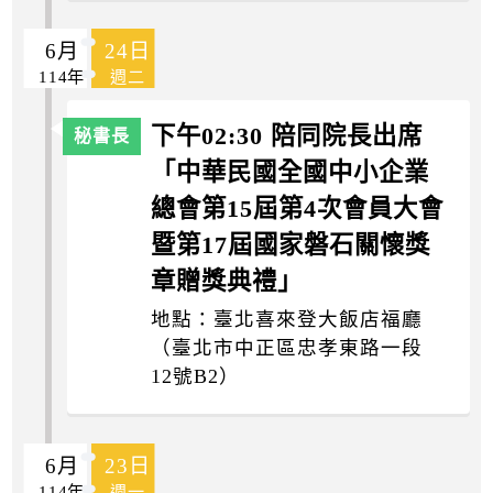
6月
24日
114年
週二
下午02:30 陪同院長出席
「中華民國全國中小企業
總會第15屆第4次會員大會
暨第17屆國家磐石關懷獎
章贈獎典禮」
地點：臺北喜來登大飯店福廳
（臺北市中正區忠孝東路一段
12號B2）
6月
23日
114年
週一