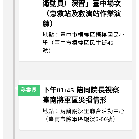
衛動員）演習」臺中場次
（急救站及救濟站作業演
練）
地點：臺中市梧棲區梧棲國民小
學（臺中市梧棲區民生街45
號）
下午01:45 陪同院長視察
臺南將軍區災損情形
地點：鯤鯓鯤溟里聯合活動中心
（臺南市將軍區鯤溟6-80號）