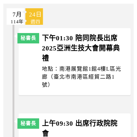
k
7月
24日
114年
週四
下午01:30 陪同院長出席
2025亞洲生技大會開幕典
禮
地點：南港展覽館1館4樓L區光
廊（臺北市南港區經貿二路1
號）
上午09:30 出席行政院院
會