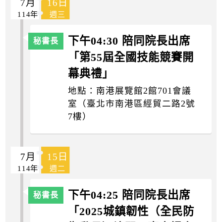
7月
16日
114年
週三
下午04:30 陪同院長出席
「第55屆全國技能競賽開
幕典禮」
地點：南港展覽館2館701會議
室（臺北市南港區經貿二路2號
7樓）
7月
15日
114年
週二
下午04:25 陪同院長出席
「2025城鎮韌性（全民防