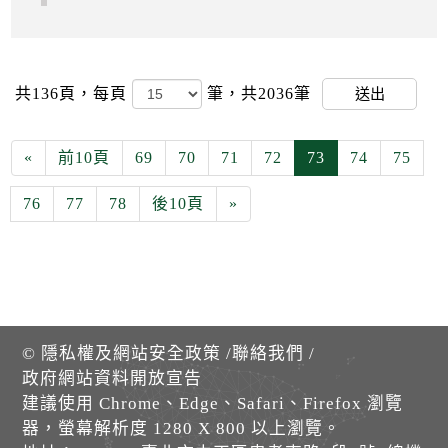
共136頁，
每頁
筆，共2036筆
送出
«
前10頁
69
70
71
72
73
74
75
76
77
78
後10頁
»
©
隱私權及網站安全政策
/
聯絡我們
/
政府網站資料開放宣告
建議使用 Chrome、Edge、Safari、Firefox 瀏覽
器，螢幕解析度 1280 X 800 以上瀏覽。