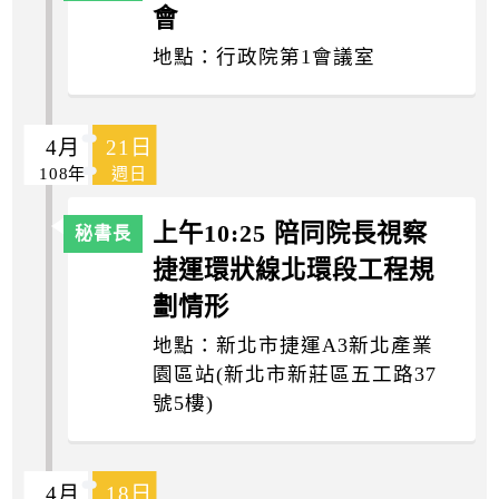
會
地點：行政院第1會議室
4月
21日
108年
週日
上午10:25 陪同院長視察
捷運環狀線北環段工程規
劃情形
地點：新北市捷運A3新北產業
園區站(新北市新莊區五工路37
號5樓)
4月
18日