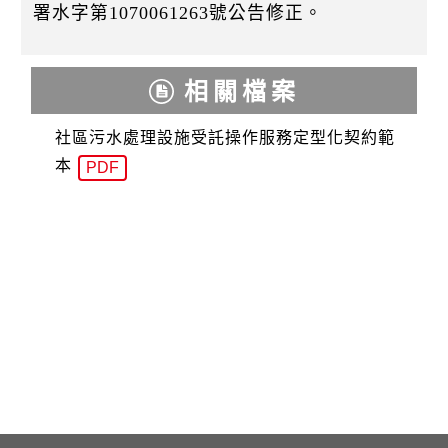
k
署水字第1070061263號公告修正。
相關檔案
社區污水處理設施受託操作服務定型化契約範
本
PDF