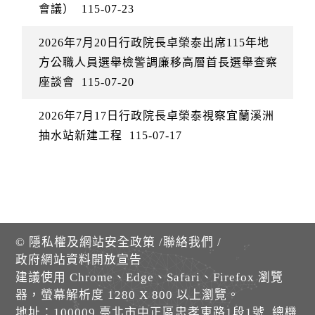
會議）
115-07-23
2026年7月20日行政院長卓榮泰出席115年地
方公職人員選舉檢警調廉移高層首長選舉查察
座談會
115-07-20
2026年7月17日行政院長卓榮泰視察宜蘭溪洲
抽水站新建工程
115-07-17
©
隱私權及網站安全政策
/
聯絡我們
/
政府網站資料開放宣告
建議使用 Chrome、Edge、Safari、Firefox 瀏覽
器，螢幕解析度 1280 X 800 以上瀏覽。
地址：100009 臺北市中正區忠孝東路1段1號 總機