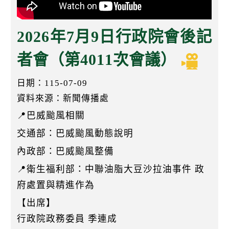
k
2026年7月9日行政院會後記
者會（第4011次會議）
日期：115-07-09
資料來源：新聞傳播處
📍巴威颱風相關
交通部：巴威颱風動態說明
內政部：巴威颱風整備
📍衛生福利部：中聯油脂大豆沙拉油事件 政
府處置與精進作為
【出席】
行政院政務委員 季連成