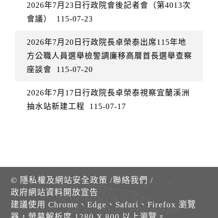
2026年7月23日行政院會後記者會（第4013次
會議）
115-07-23
2026年7月20日行政院長卓榮泰出席115年地
方公職人員選舉檢警調廉移高層首長選舉查察
座談會
115-07-20
2026年7月17日行政院長卓榮泰視察宜蘭溪洲
抽水站新建工程
115-07-17
©
隱私權及網站安全政策
/
聯絡我們
/
政府網站資料開放宣告
建議使用 Chrome、Edge、Safari、Firefox 瀏覽
器，螢幕解析度 1280 X 800 以上瀏覽。