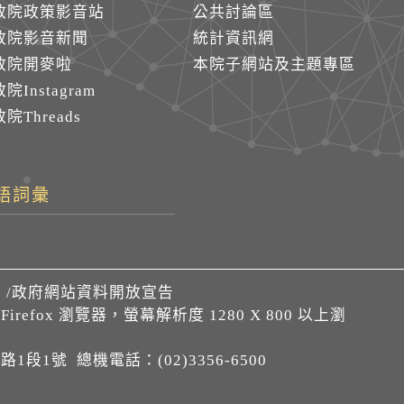
政院政策影音站
公共討論區
政院影音新聞
統計資訊網
政院開麥啦
本院子網站及主題專區
院Instagram
院Threads
語詞彙
們
/
政府網站資料開放宣告
、Firefox 瀏覽器，螢幕解析度 1280 X 800 以上瀏
1段1號 總機電話：(02)3356-6500