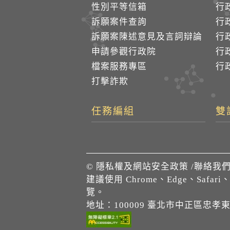
性別平等信箱
行
訴願案件查詢
行
訴願案陳述意見及言詞辯論
行
申請參觀行政院
行政
檔案服務專區
行政
打擊詐欺
任務編組
雙
©
隱私權及網站安全政策
/
聯絡我
建議使用 Chrome、Edge、Safari
覽。
地址：100009 臺北市中正區忠孝東路