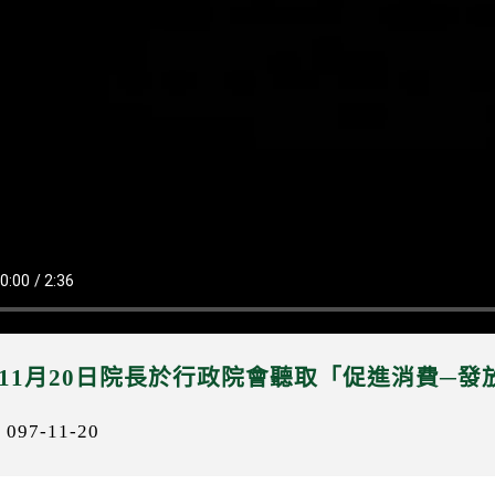
年11月20日院長於行政院會聽取「促進消費─
97-11-20