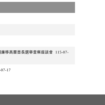
警調廉移高層首長選舉查察座談會
115-07-
-07-17