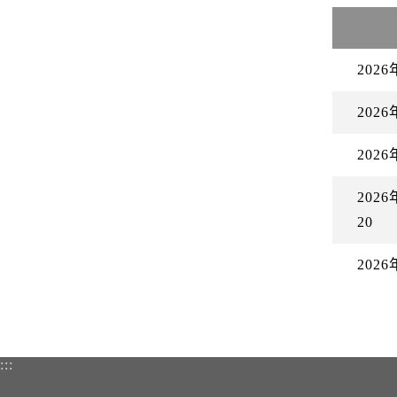
202
202
202
20
20
20
:::