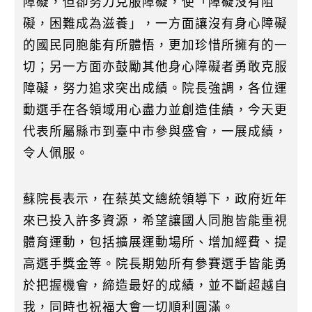
障礙，但卻努力克服障礙，使「障礙沒有阻
礙，困難成為滋養」，一方面讓沒有身心障礙
的國民同胞能有所體悟，更加珍惜所擁有的一
切；另一方面亦鼓勵其他身心障礙者勇敢克服
障礙，努力追求突出成績。院長強調，各位運
動選手在各領域用心盡力並創造佳績，今天更
代表所屬縣市到臺中市參與盛會，一展成績，
令人佩服。
蘇院長表示，在蔡英文總統領導下，政府近年
來已投入許多資源，希望讓國人同胞皆能重視
體育運動，包括擴展運動場所、增加經費、提
高選手獎金等。院長期勉所有參賽選手皆能勇
於把握機會，締造最好的成績，並不斷超越自
我，同時也祝福大會一切順利圓滿。