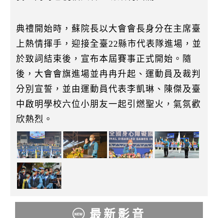
典禮開始時，蘇院長以大會會長身分在主席臺
上熱情揮手，迎接全臺22縣市代表隊進場，並
於致詞結束後，宣布本屆賽事正式開始。隨
後，大會會旗進場並冉冉升起、運動員及裁判
分別宣誓，並由運動員代表李凱琳、陳傑及臺
中啟明學校六位小朋友一起引燃聖火，氣氛歡
欣熱烈。
最新影音