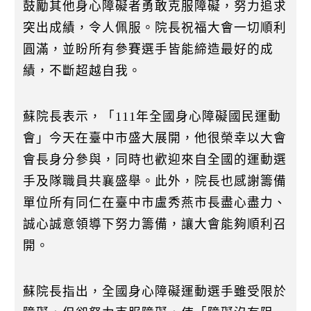
鼓勵其他身心障礙者勇敢克服障礙，努力追求
突出成績，令人佩服。院長祝福大會一切順利
圓滿，並盼所有參賽選手皆能締造最好的成
績，不斷超越自我。
蘇院長表示，「111年全國身心障礙國民運動
會」今天在臺中市盛大展開，他很榮幸以大會
會長身分參與，同時也歡迎來自全國的運動選
手及隊職員共襄盛舉。此外，院長也感謝籌備
單位所有同仁在臺中市盧秀燕市長盡心盡力、
誠心誠意領導下努力籌備，讓大會能夠順利召
開。
蘇院長指出，全國身心障礙運動選手雖受限於