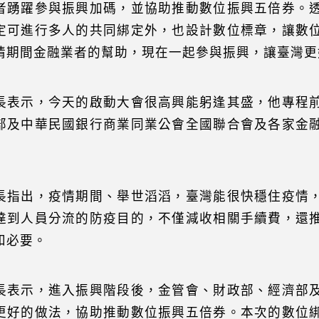
者踴躍參與振興加碼，並協助推動數位振興五倍券。
定可進行多人的共同綁定外，也設計數位標章，讓數
情期間金融業者的幫助，現在一起參與振興，讓臺灣更
長表示，今天的啟動大會很高興能躬逢其盛，他專程
部及中華民國銀行商業同業公會全國聯合會及各家金
長指出，疫情期間、舉世滔滔，臺灣能很快穩住疫情
達到人員分流的防疫目的，不僅減收相關手續費，還
和必要。
長表示，進入振興階段後，金管會、財政部、經濟部
更好的做法，協助推動數位振興五倍券。本次的數位