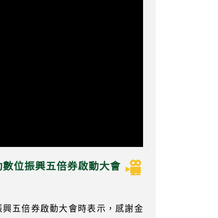
推動數位振興五倍券啟動大會
振興五倍券啟動大會時表示，感謝金