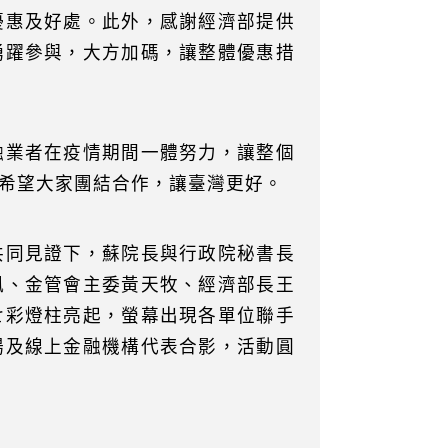
優惠及好處。此外，感謝經濟部提供
踴躍參與，大方加碼，讓整體優惠措
融業者在疫情期間一體努力，讓整個
希望大家團結合作，讓臺灣更好。
共同見證下，蘇院長與行政院秘書長
鳳、金管會主委黃天牧、經濟部長王
七彩燈柱亮起，螢幕出現各單位聯手
場及線上金融機構代表合影，活動圓