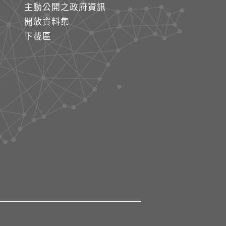
主動公開之政府資訊
開放資料集
下載區