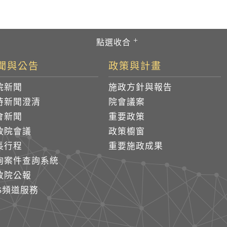
聞與公告
政策與計畫
院新聞
施政方針與報告
時新聞澄清
院會議案
會新聞
重要政策
政院會議
政策櫥窗
長行程
重要施政成果
詢案件查詢系統
政院公報
SS頻道服務