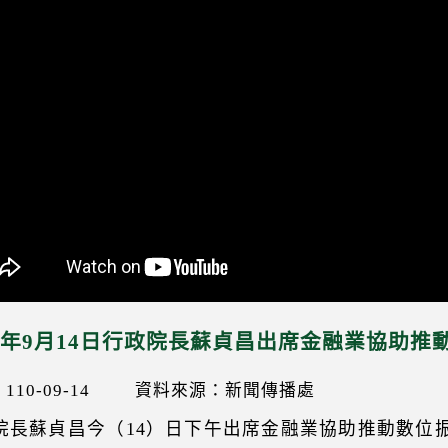
21年9月14日行政院長蘇貞昌出席金融業協助
10-09-14
資料來源：新聞傳播處
院長蘇貞昌今（14）日下午出席金融業協助推動數位