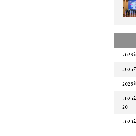
202
202
202
20
20
20