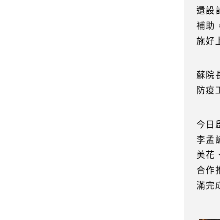
還設
補助
施好
蘇院
防疫
今日
李孟
美花
合作
滿完