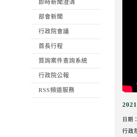
k
即時新聞澄清
部會新聞
行政院會議
首長行程
質詢案件查詢系統
行政院公報
RSS頻道服務
20
日期：1
行政