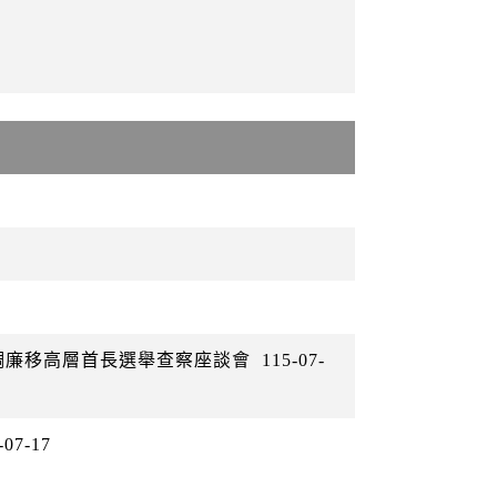
警調廉移高層首長選舉查察座談會
115-07-
-07-17