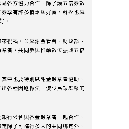
透過各方協力合作，除了讓五倍券數
位券享有許多優惠與好處。蘇揆也感
好。
前來祝福，並感謝金管會、財政部、
融業者，共同參與推動數位振興五倍
，其中也要特別感謝金融業者協助，
推出各種因應做法，減少民眾群聚的
及銀行公會與各金融業者一起合作，
綁定除了可進行多人的共同綁定外，