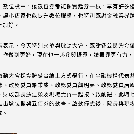
計數位標章，讓數位券都能像實體券一樣，享有許多
，讓小店家也能提升數位服務，也特別感謝金融業界
上加好。
長表示，今天特別來參與啟動大會，感謝各公民營金
工作做到更好，現在也一起參與振興，讓振興更有力，
啟動大會採實體結合線上方式舉行，在金融機構代表
諺、政務委員羅秉成、政務委員龔明鑫、政務委員唐
、財政部長蘇建榮及現場貴賓一起按下啟動鈕，此時
推出數位振興五倍券的動畫。啟動儀式後，院長與現
成。