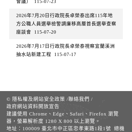
會議）
115-07-23
2026年7月20日行政院長卓榮泰出席115年地
方公職人員選舉檢警調廉移高層首長選舉查察
座談會
115-07-20
2026年7月17日行政院長卓榮泰視察宜蘭溪洲
抽水站新建工程
115-07-17
©
隱私權及網站安全政策
/
聯絡我們
/
政府網站資料開放宣告
建議使用 Chrome、Edge、Safari、Firefox 瀏覽
器，螢幕解析度 1280 X 800 以上瀏覽。
地址：100009 臺北市中正區忠孝東路1段1號 總機