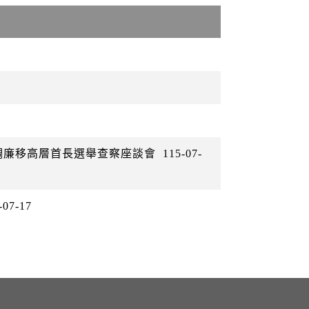
警調廉移高層首長選舉查察座談會
115-07-
-07-17