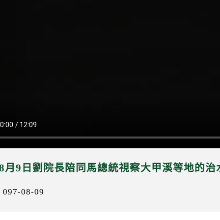
年8月9日劉院長陪同馬總統視察大甲溪等地的治
97-08-09