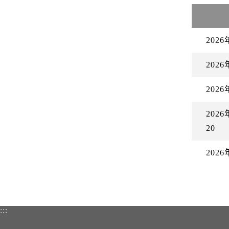
202
202
202
20
20
20
:::