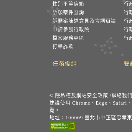
性別平等信箱
行
訴願案件查詢
行
訴願案陳述意見及言詞辯論
行
申請參觀行政院
行政
檔案服務專區
行政
打擊詐欺
任務編組
雙
©
隱私權及網站安全政策
/
聯絡我
建議使用 Chrome、Edge、Safari
覽。
地址：100009 臺北市中正區忠孝東路