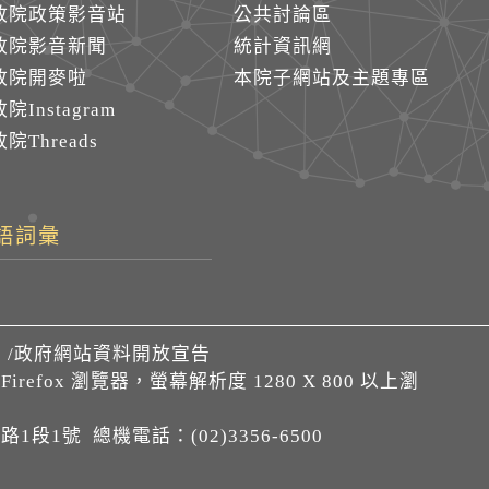
政院政策影音站
公共討論區
政院影音新聞
統計資訊網
政院開麥啦
本院子網站及主題專區
院Instagram
院Threads
語詞彙
們
/
政府網站資料開放宣告
、Firefox 瀏覽器，螢幕解析度 1280 X 800 以上瀏
1段1號 總機電話：(02)3356-6500