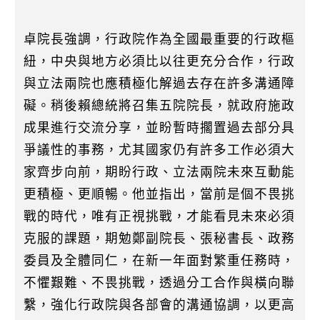
卓院長強調，行政院作為全國最重要的行政樞
紐，中央與地方必須比以往更充分合作，行政
與立法兩院也應積極化解過去存在許多溝通障
礙。稍後賴總統將召集五院院長，就政府施政
成果進行交流分享，並盼暫時擱置過去部分具
爭議性的事務，尤其國家仍有許多工作必須大
家齊步向前，期盼行政、立法兩院未來互動能
更積極、更順暢。他並指出，當前是個不畏挑
戰的時代，唯有正視挑戰，才能看見未來必須
克服的課題，期勉鄭副院長、張秘書長、政務
委員及全體同仁，在新一年面對繁重任務時，
不懼艱難、不畏挑戰，透過分工合作與橫向聯
繫，強化行政院與各部會的溝通協調，以更高