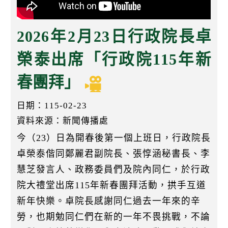
k
2026年2月23日行政院長卓
榮泰出席「行政院115年新
春團拜」
日期：115-02-23
資料來源：新聞傳播處
今（23）日為開春後第一個上班日，行政院長
卓榮泰偕同鄭麗君副院長、張惇涵秘書長、李
慧芝發言人、政務委員們及院內同仁，於行政
院大禮堂出席115年新春團拜活動，拱手互道
新年快樂。卓院長感謝同仁過去一年來的辛
勞，也期勉同仁們在新的一年不畏挑戰，不論