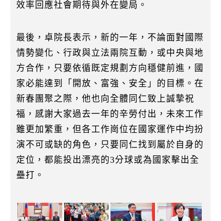
效率回應社會期待與外在變局。
最後，卓院長表示，新的一年，不論面對國際
情勢變化、行政與立法兩院互動，或中央與地
方合作，只要依循既定規劃方向穩健前進，國
家必能達到「開放、富強、安全」的目標。在
新春團聚之際，他也向全體同仁致上誠摯祝
福，感謝大家過去一年的辛勞付出，未來工作
雖更加繁重，但各工作崗位在國家運作中均扮
演不可或缺的角色，只要同仁找到屬於自身的
定位，都能投出漂亮的3分球或為國家擊出全
壘打。