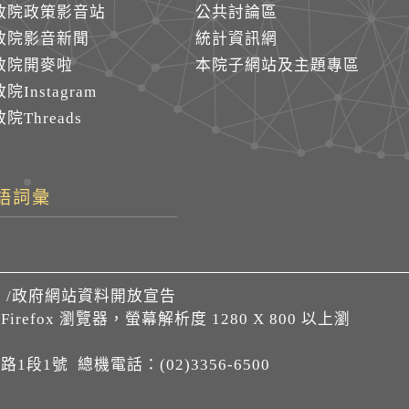
政院政策影音站
公共討論區
政院影音新聞
統計資訊網
政院開麥啦
本院子網站及主題專區
院Instagram
院Threads
語詞彙
們
/
政府網站資料開放宣告
、Firefox 瀏覽器，螢幕解析度 1280 X 800 以上瀏
1段1號 總機電話：(02)3356-6500