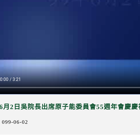
年6月2日吳院長出席原子能委員會55週年會慶
99-06-02