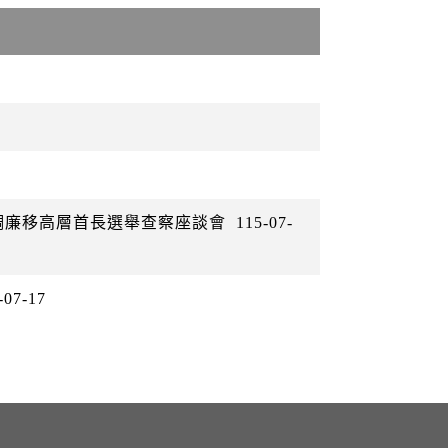
警調廉移高層首長選舉查察座談會
115-07-
-07-17