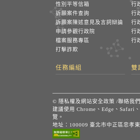
性別平等信箱
行
訴願案件查詢
行
訴願案陳述意見及言詞辯論
行
申請參觀行政院
行政
檔案服務專區
行政
打擊詐欺
任務編組
雙
©
隱私權及網站安全政策
/
聯絡我
建議使用 Chrome、Edge、Safari
覽。
地址：100009 臺北市中正區忠孝東路