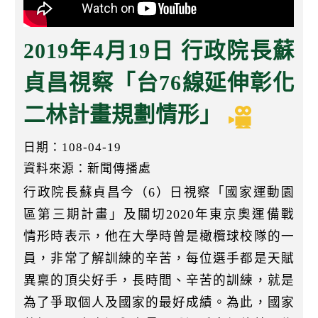
k
2019年4月19日 行政院長蘇
貞昌視察「台76線延伸彰化
二林計畫規劃情形」
日期：108-04-19
資料來源：新聞傳播處
行政院長蘇貞昌今（6）日視察「國家運動園
區第三期計畫」及關切2020年東京奧運備戰
情形時表示，他在大學時曾是橄欖球校隊的一
員，非常了解訓練的辛苦，每位選手都是天賦
異稟的頂尖好手，長時間、辛苦的訓練，就是
為了爭取個人及國家的最好成績。為此，國家