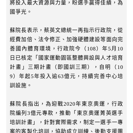
將投入最大資源與力量，盼選手贏得佳績，為
國爭光。
蘇院長表示，蔡英文總統一再指示行政院，從
經費加倍、法令修正、加強硬體建設等面向完
善國內體育環境，行政院今（108）年5月10
日已核定「國家運動園區整體興設與人才培育
計畫」三期計畫（即國訓三期），自明（10
9）年起5年投入逾63億元，持續完善中心培
訓設施。
蘇院長指出，為迎戰2020年東京奧運，行政
院編列3億元專款，推動「東京奧運菁英選手
培訓計畫」，針對實際需求，制定一選手一專
案的客製化培訓，協助成立訓練、後勤支援團