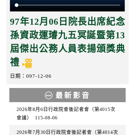
k
97年12月06日院長出席紀念
孫資政運璿九五冥誕暨第13
屆傑出公務人員表揚頒獎典
禮
日期：097-12-06
最新影音
2026年8月6日行政院會後記者會（第4015次
會議）
115-08-06
2026年7月30日行政院會後記者會（第4014次