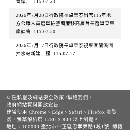
會議）
115-07-23
2026年7月20日行政院長卓榮泰出席115年地
方公職人員選舉檢警調廉移高層首長選舉查察
座談會
115-07-20
2026年7月17日行政院長卓榮泰視察宜蘭溪洲
抽水站新建工程
115-07-17
©
隱私權及網站安全政策
/
聯絡我們
/
政府網站資料開放宣告
建議使用 Chrome、Edge、Safari、Firefox 瀏覽
器，螢幕解析度 1280 X 800 以上瀏覽。
地址：100009 臺北市中正區忠孝東路1段1號 總機