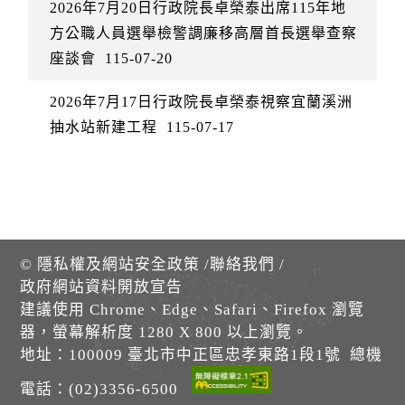
2026年7月20日行政院長卓榮泰出席115年地
方公職人員選舉檢警調廉移高層首長選舉查察
座談會
115-07-20
2026年7月17日行政院長卓榮泰視察宜蘭溪洲
抽水站新建工程
115-07-17
©
隱私權及網站安全政策
/
聯絡我們
/
政府網站資料開放宣告
建議使用 Chrome、Edge、Safari、Firefox 瀏覽
器，螢幕解析度 1280 X 800 以上瀏覽。
地址：100009 臺北市中正區忠孝東路1段1號 總機
電話：(02)3356-6500