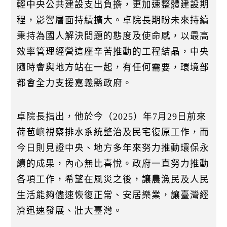
輕中央公共建設支出負擔，更加速整體建設期
程，影響層面持續擴大。卓院長期盼未來持續
秉持為國人解決問題的態度及使命感，以最高
效率管理經營這座辛苦推動的工程結晶，中央
隨時會與地方站在一起，有任何需要，環境部
都會全力支援嘉義縣政府。
卓院長指出，他於今（2025）年7月29日前來
荷苞嶼視察排水系統整治及民宅復原工作，而
今日則見證中央、地方多年來努力推動環保永
續的成果，內心無比喜悅。政府一直努力推動
各項工作，希望在風災之後，讓農漁民及人民
生活能夠儘速恢復正常、安居樂業，讓臺灣經
濟迅速發展、壯大臺灣。