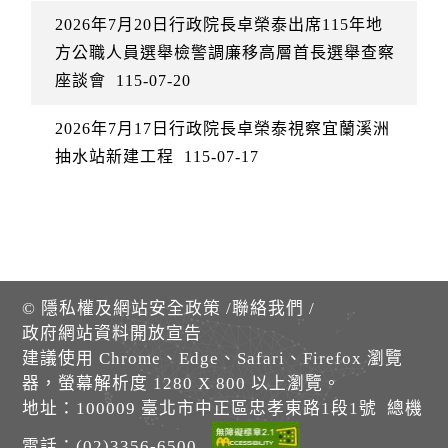
2026年7月20日行政院長卓榮泰出席115年地
方公職人員選舉檢警調廉移高層首長選舉查察
座談會
115-07-20
2026年7月17日行政院長卓榮泰視察宜蘭溪洲
抽水站新建工程
115-07-17
©
隱私權及網站安全政策
/
聯絡我們
/
政府網站資料開放宣告
建議使用 Chrome、Edge、Safari、Firefox 瀏覽
器，螢幕解析度 1280 X 800 以上瀏覽。
地址：100009 臺北市中正區忠孝東路1段1號 總機
電話：(02)3356-6500