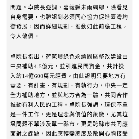
問題。卓院長強調，嘉義縣未雨綢繆，除看見
自身需要，也體認到必須同心協力促進臺灣均
衡發展，因而詳細規劃、推動如此前瞻工程，
令人敬佩。
卓院長指出，荷苞嶼綠色永續園區整改建設由
中央補助4.5億元，並引進民間資金，共計投
入約14億600萬元經費。由此證明只要地方有
需要、有計畫、有規劃、有執行力，中央一定
全力補助地方，並與地方合為一體，共同合作
推動有利人民的工程。卓院長強調，環保不單
是一件工作，更是理念與價值的象徵，尤其垃
圾問題不單涉及單一縣市，更是跨縣市共同應
面對之課題，因此應轉變態度及敞開心胸接受