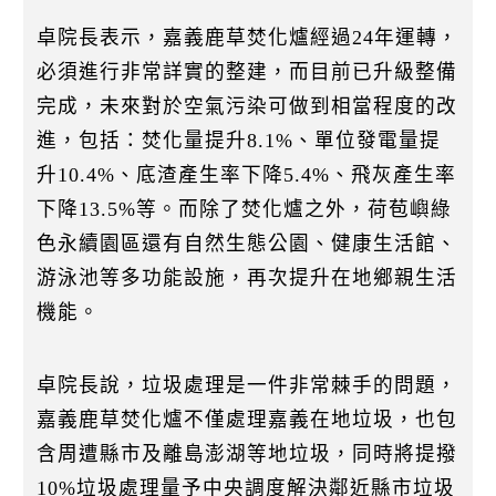
卓院長表示，嘉義鹿草焚化爐經過24年運轉，
必須進行非常詳實的整建，而目前已升級整備
完成，未來對於空氣污染可做到相當程度的改
進，包括：焚化量提升8.1%、單位發電量提
升10.4%、底渣產生率下降5.4%、飛灰產生率
下降13.5%等。而除了焚化爐之外，荷苞嶼綠
色永續園區還有自然生態公園、健康生活館、
游泳池等多功能設施，再次提升在地鄉親生活
機能。
卓院長說，垃圾處理是一件非常棘手的問題，
嘉義鹿草焚化爐不僅處理嘉義在地垃圾，也包
含周遭縣市及離島澎湖等地垃圾，同時將提撥
10%垃圾處理量予中央調度解決鄰近縣市垃圾