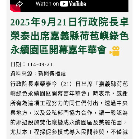
k
2025年9月21日行政院長卓
榮泰出席嘉義縣荷苞嶼綠色
永續園區開幕嘉年華會
日期：114-09-21
資料來源：新聞傳播處
行政院長卓榮泰今（21）日出席「嘉義縣荷苞
嶼綠色永續園區開幕嘉年華會」時表示，感謝
所有為這項工程努力的同仁們付出，透過中央
與地方，以及公私部門協力合作，讓一般認為
的鄰避設施焚化廠變成永續園區及美麗花園，
尤其本工程採促參模式導入民間參與，不僅減