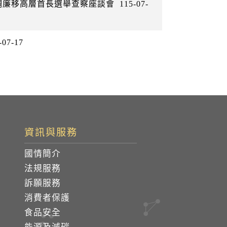
警調廉移高層首長選舉查察座談會
115-07-
-07-17
資訊與服務
國情簡介
法規服務
訴願服務
消費者保護
食品安全