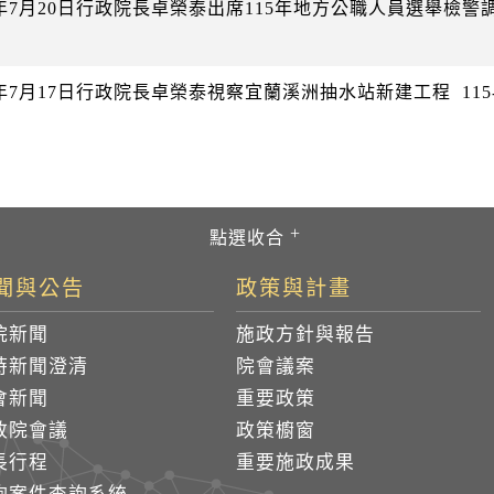
26年7月20日行政院長卓榮泰出席115年地方公職人員選舉檢
26年7月17日行政院長卓榮泰視察宜蘭溪洲抽水站新建工程
115
聞與公告
政策與計畫
院新聞
施政方針與報告
時新聞澄清
院會議案
會新聞
重要政策
政院會議
政策櫥窗
長行程
重要施政成果