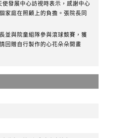
天使發展中心訪視時表示，感謝中心
個家庭在照顧上的負擔。張院長同
長並與院童組隊參與滾球競賽，獲
情回贈自行製作的心花朵朵開畫