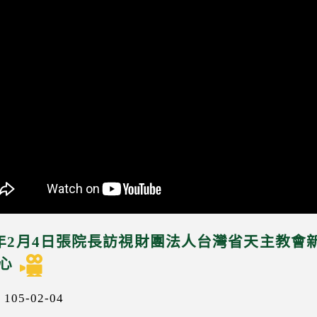
5年2月4日張院長訪視財團法人台灣省天主教
心
05-02-04