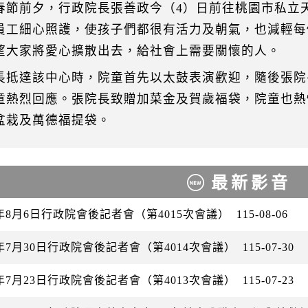
春節前夕，行政院長張善政今（4）日前往桃園市私立
員工細心照護，使孩子們都很有活力及朝氣，也減輕每
望大家將愛心擴散出去，給社會上需要關懷的人。
長抵達該中心時，院童首先以太鼓表演歡迎，隨後張院
童熱烈回應。張院長致贈加菜金及賀歲福袋，院童也熱
盆栽及萬德福提袋。
最新影音
6年8月6日行政院會後記者會（第4015次會議）
115-08-06
6年7月30日行政院會後記者會（第4014次會議）
115-07-30
6年7月23日行政院會後記者會（第4013次會議）
115-07-23