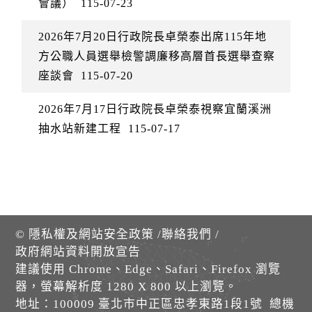
會議）
115-07-23
2026年7月20日行政院長卓榮泰出席115年地
方公職人員選舉檢警調廉移高層首長選舉查察
座談會
115-07-20
2026年7月17日行政院長卓榮泰視察宜蘭溪洲
抽水站新建工程
115-07-17
©
隱私權及網站安全政策
/
聯絡我們
/
政府網站資料開放宣告
建議使用 Chrome、Edge、Safari、Firefox 瀏覽
器，螢幕解析度 1280 X 800 以上瀏覽。
地址：100009 臺北市中正區忠孝東路1段1號 總機