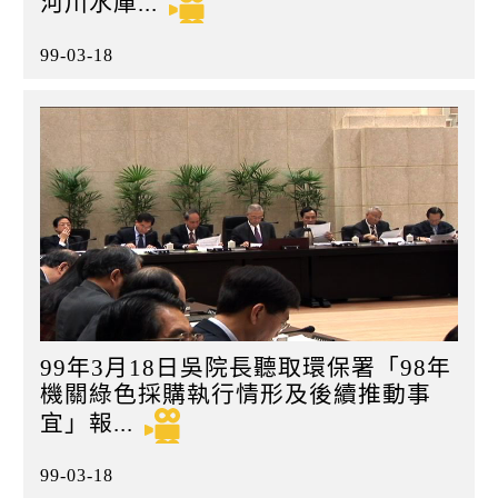
河川水庫...
99-03-18
99年3月18日吳院長聽取環保署「98年
機關綠色採購執行情形及後續推動事
宜」報...
99-03-18