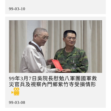
99-03-10
99年3月7日吳院長慰勉八軍團國軍救
災官兵及視察內門鄉紫竹寺受損情形
99-03-08