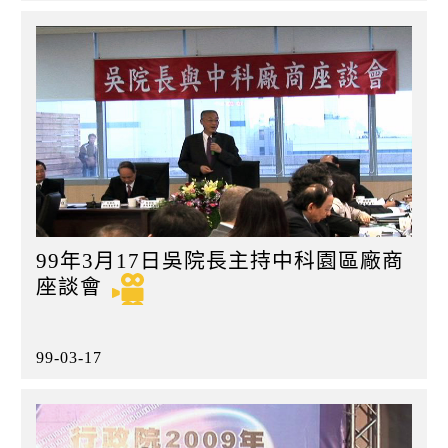
99年3月17日吳院長主持中科園區廠商
座談會
99-03-17