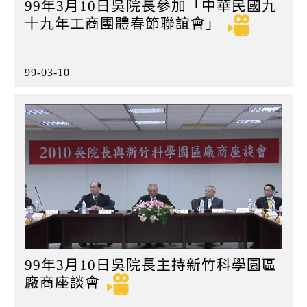
99年3月10日吳院長參加「中華民國九
十九年工商團體春節聯誼會」
99-03-10
99年3月10日吳院長主持新竹科學園區
廠商座談會