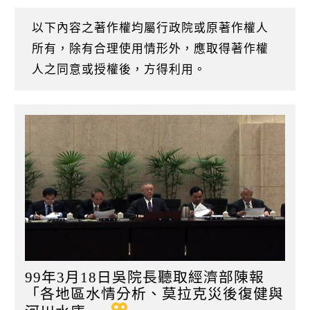
k
日
以下內容之著作權均屬行政院或原著作權人
所有，除有合理使用情形外，應取得著作權
人之同意或授權後，方得利用。
99年3月18日吳院長聽取經濟部陳報
「各地區水情分析、莫拉克災後復健與