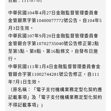
日期：111-07-01
k
中華民國104年4月27日金融監督管理委員會
金管銀票字第10400077772號公告，自104年5
月3日生效。
中華民國107年9月20日金融監督管理委員會
金管銀合字第10702735040號公告修正第2點
至第5點、第8點、第16點條文，自發布日施
行。
中華民國111年1月4日金融監督管理委員會金
管銀合字第11002744281號公告修正，自111
年7月1日生效。
（原名稱：「電子支付機構業務定型化契約應
記載事項」及「電子支付機構業務定型化契約
不得記載事項」)