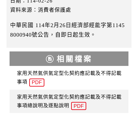
日期：114-02-26
k
資料來源：消費者保護處
中華民國 114年2月26日經濟部經能字第1145
8000940號公告，自即日起生效。
相關檔案
家用天然氣供氣定型化契約應記載及不得記載
事項
PDF
家用天然氣供氣定型化契約應記載及不得記載
事項總說明及逐點說明
PDF