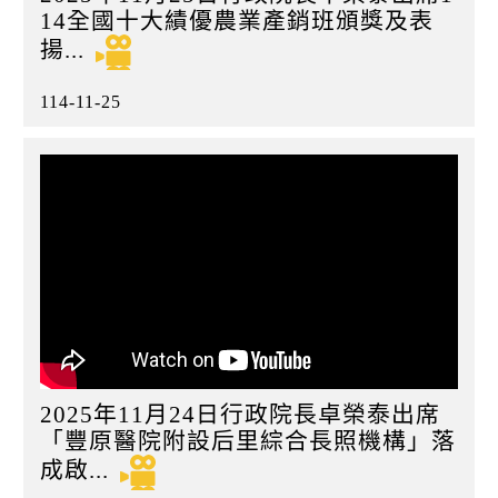
14全國十大績優農業產銷班頒獎及表
揚...
114-11-25
2025年11月24日行政院長卓榮泰出席
「豐原醫院附設后里綜合長照機構」落
成啟...