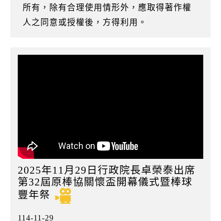
k
所有，除有合理使用情形外，應取得著作權
人之同意或授權後，方得利用。
2025年11月29日行政院長卓榮泰出席
第32屆原棒協關懷盃開幕儀式暨棒球
豐年祭
114-11-29