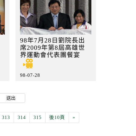
98年7月28日劉院長出
席2009年第8屆高雄世
界運動會代表團餐宴
98-07-28
送出
313
314
315
後10頁
»