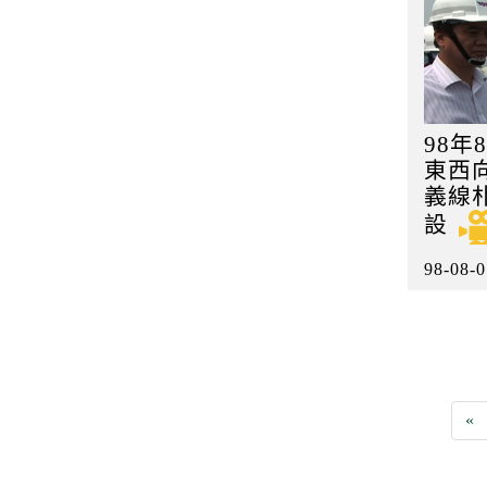
98年
東西
義線
設
98-08-0
«