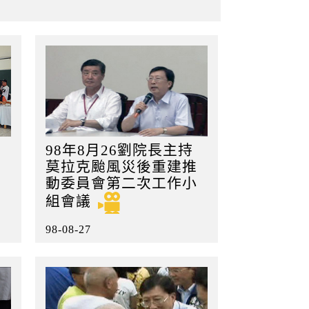
98年8月26劉院長主持
莫拉克颱風災後重建推
動委員會第二次工作小
組會議
98-08-27