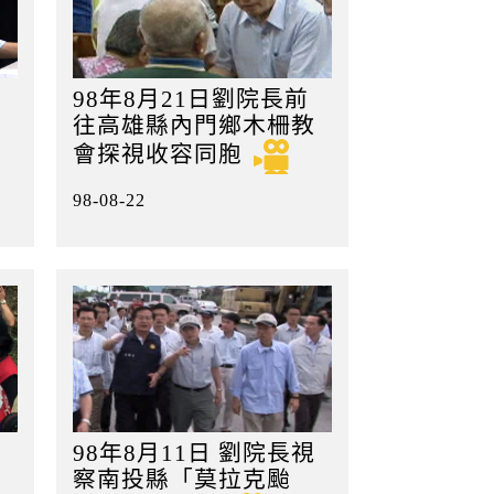
98年8月21日劉院長前
往高雄縣內門鄉木柵教
會探視收容同胞
98-08-22
98年8月11日 劉院長視
察南投縣「莫拉克颱