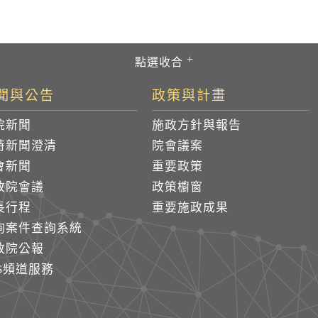
聞與公告
政策與計畫
院新聞
施政方針與報告
時新聞澄清
院會議案
會新聞
重要政策
政院會議
政策櫥窗
長行程
重要施政成果
詢案件查詢系統
政院公報
SS頻道服務