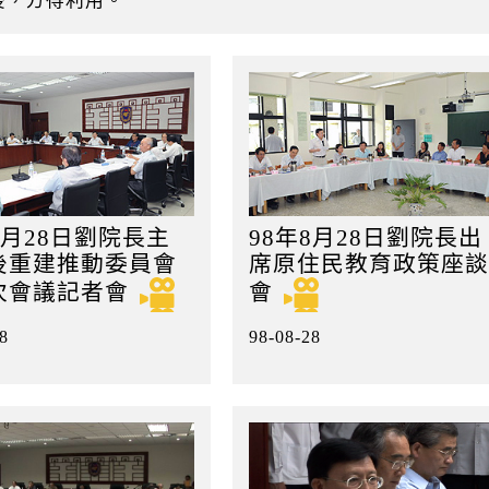
後，方得利用。
8月28日劉院長主
98年8月28日劉院長出
後重建推動委員會
席原住民教育政策座談
次會議記者會
會
8
98-08-28