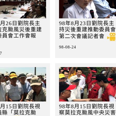
8月26日劉院長主
98年8月23日劉院長主
拉克颱風災後重建
持災後重建推動委員會
委員會工作會報
第二次會議記者會
98-08-24
7
8月15日劉院長視
98年8月15日劉院長視
義縣「莫拉克颱
察莫拉克颱風中央災害