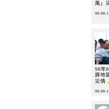
風」
98-08-1
98年
屏地
災情
98-08-1