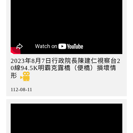
2023年8月7日行政院長陳建仁視察台2
0線94.5K明霸克露橋（便橋）損壞情
形
112-08-11