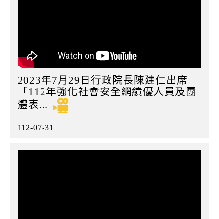
2023年7月29日行政院長陳建仁出席
「112年強化社會安全網績優人員及團
體表...
112-07-31