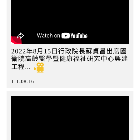
2022年8月15日行政院長蘇貞昌出席國
衛院高齡醫學暨健康福祉研究中心興建
工程...
111-08-16