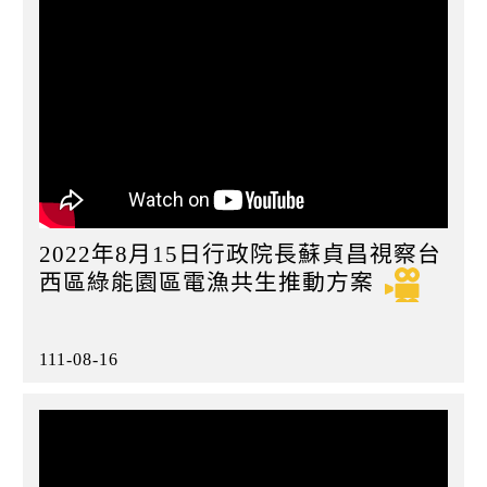
2022年8月15日行政院長蘇貞昌視察台
西區綠能園區電漁共生推動方案
111-08-16