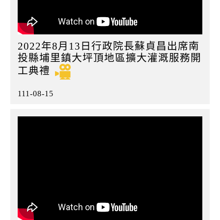
2022年8月13日行政院長蘇貞昌出席南
投縣埔里鎮大坪頂地區擴大灌溉服務開
工典禮
111-08-15