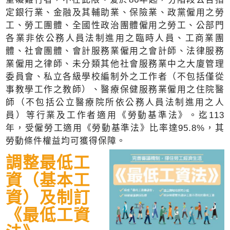
定銀行業、金融及其輔助業、保險業、政黨僱用之勞
工、勞工團體、全國性政治團體僱用之勞工、公部門
各業非依公務人員法制進用之臨時人員、工商業團
體、社會團體、會計服務業僱用之會計師、法律服務
業僱用之律師、未分類其他社會服務業中之大廈管理
委員會、私立各級學校編制外之工作者（不包括僅從
事教學工作之教師）、醫療保健服務業僱用之住院醫
師（不包括公立醫療院所依公務人員法制進用之人
員）等行業及工作者適用《勞動基準法》。迄113
年，受僱勞工適用《勞動基準法》比率達95.8%，其
勞動條件權益均可獲得保障。
調整最低工
資（基本工
資）及制訂
《最低工資