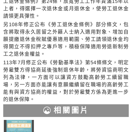
工退休金條例》第24條，放寬勞工工作年資滿15年以
上者，得選擇一次退休金或月退休金，使勞工退休金
請領更具彈性。
另108年修正公布《勞工退休金條例》部分條文，包
含將取得永久居留之外籍人士納入適用對象、增加自
願提繳退休金稅賦優惠適用範圍、勞工請領退休金均
得開立不得扣押之專戶等，積極保障適用勞退新制勞
工之退休金權益。
113年7月修正公布《勞動基準法》第54條條文，明定
勞雇雙方得協商延後強制退休年齡，將勞資協商明文
列為法律，一方面可以讓資方鼓勵高齡勞工續留職
場，另一方面亦能讓有意願繼續留在職場的高齡勞工
能有與資方協商的權益，對於勞雇雙方係為更進一步
的退休保障。
相關圖片