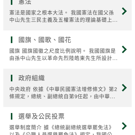
憲法
憲法是國家之根本大法。 我國憲法在國父孫
中山先生三民主義及五權憲法的理論基礎上...
國旗、國歌、國花
國旗 國旗國徽之尺度比例說明。 我國國旗是
由孫中山先生以革命先烈陸皓東先生所設計...
政府組織
中央政府 依據《中華民國憲法增修條文》第2
條規定，總統、副總統自第9任起，由中華...
選舉及公民投票
選舉制度簡介 據《總統副總統選舉罷免法》
以及《公職人員選舉罷免法》規定，我國公...