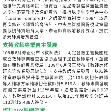
起推行先資格考試、後實習，透過考試選擇適量質優
之學生落實教學及導師實習，推行以學生學習為中心
（Learner-centered）之師資培育制度。108年12月
再次修正《師資培育法》，中央主管機關得視政策需
要協調師資培育大學，辦理師資職前教育課程，提供
多元師資培育管道。
支持教師專業自主發展
108年6月修正公布《教師法》，明定各級主管機關應
成立教師專業審查會協助處理不適任教師案件，並鼓
勵在職教師專業發展；109年6月修正發布《教師進修
研究等專業發展辦法》，支持教師專業發展，以精進
課室教學與提升學生學習表現。另113年度初任教師
導入輔導方案輔導初任教師計5,819人，教師專業發展
實踐方案累計至112學年度，進階認證計1萬9,937
人、教輔認證計5,351人，以及113年開設學分班共
110班計2,439人進修。
培訓108課綱師資