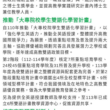
之博士生獎學金，並提高教學實踐研究計畫內博士生
兼任教學人員。
推動「大專院校學生雙語化學習計畫」
自110年推動「大專校院學生雙語化學習計畫」，以
「強化學生英語力，推動全英語授課，整體提升高教
國際競爭力」為願景，透過重點培育及普及提升兩大
主軸，協助擇優補助規劃完善且具發展潛力之學校或
學院，逐年達成高教雙語政策目標。
第2階段（112-114學年度）核定7所重點培育學校、
24校45個重點培育學院及31所普及提升學校，113學
年度為使雙語計畫之整體資源與配套更為完善，於第2
階段重點培育計畫中遴選出4所全校型標竿計畫、9所
領域型標竿計畫，符合我國情境及在地特色之高教雙
語優良實務，做為大學雙語教育發展之參考。
另為提供全英語授課教師及學校支持，至113年已成
立6所雙語計畫教學資源中心，促進資源共享。