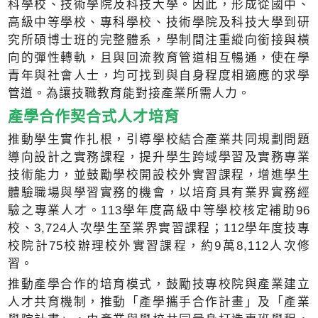
科學校、技術學院及科技大學。因此，形成從國中、
高級中等學校、專科學校、技術學院及科技大學到研
究所碩博士班的完整體系，學制間注重縱向銜接與橫
向的彈性轉軌，且與回流教育管道相互暢通，使在學
青年與社會人士，均可找到與自身程度相適應的求學
管道。為讓技職教育能對接產業所需人力。
產學合作契合式人才培育
推動學生實作扎根，引導學校結合產業共同規劃問題
導向設計之實務課程，提升學生跨域學習及實務專業
技術能力，並鼓勵學校開設校外實習課程，增進學生
體驗職場與學習實務的機會，以培育具有業界實務經
驗之專業人才。113學年度高級中等學校核定補助96
校、3,724人次學生至業界實習課程；112學年度技專
校院計75校辦理校外實習課程，約9萬8,112人次修
習。
推動產學合作的培育模式，鼓勵技專校院與產業建立
人才共育機制，推動「產學攜手合作計畫」及「產業