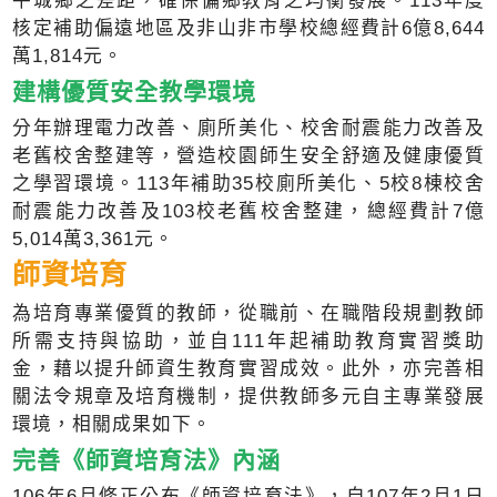
平城鄉之差距，確保偏鄉教育之均衡發展。113年度
核定補助偏遠地區及非山非市學校總經費計6億8,644
萬1,814元。
建構優質安全教學環境
分年辦理電力改善、廁所美化、校舍耐震能力改善及
老舊校舍整建等，營造校園師生安全舒適及健康優質
之學習環境。113年補助35校廁所美化、5校8棟校舍
耐震能力改善及103校老舊校舍整建，總經費計7億
5,014萬3,361元。
師資培育
為培育專業優質的教師，從職前、在職階段規劃教師
所需支持與協助，並自111年起補助教育實習獎助
金，藉以提升師資生教育實習成效。此外，亦完善相
關法令規章及培育機制，提供教師多元自主專業發展
環境，相關成果如下。
完善《師資培育法》內涵
106年6月修正公布《師資培育法》，自107年2月1日