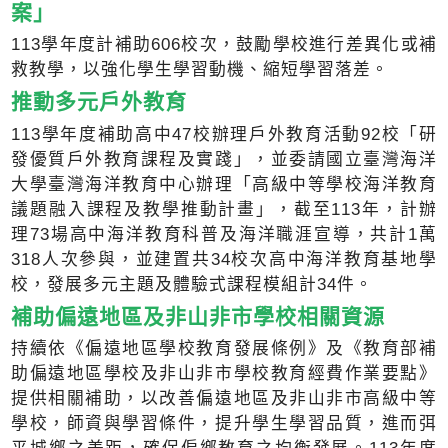
案」
113學年度計補助606校次，鼓勵學校進行差異化或補
救教學，以強化學生學習動機、縮短學習落差。
推動多元戶外教育
113學年度補助高中47校辦理戶外教育活動92校「研
發優質戶外教育課程及實踐」，並委請國立臺灣海洋
大學臺灣海洋教育中心辦理「高級中等學校海洋教育
議題融入課程及教學推動計畫」，截至113年，計辦
理73場高中海洋教育科普及海洋職涯宣導，共計1萬
318人次參與，並建置共34校次高中海洋教育基地學
校，發展多元主題及體驗式課程模組計34件。
補助偏遠地區及非山非市學校相關資源
持續依《偏遠地區學校教育發展條例》及《教育部補
助偏遠地區學校及非山非市學校教育經費作業要點》
提供相關補助，以改善偏遠地區及非山非市高級中等
學校，師資與學習條件，提升學生學習品質，進而弭