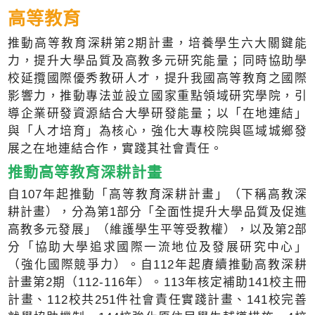
高等教育
推動高等教育深耕第2期計畫，培養學生六大關鍵能
力，提升大學品質及高教多元研究能量；同時協助學
校延攬國際優秀教研人才，提升我國高等教育之國際
影響力，推動專法並設立國家重點領域研究學院，引
導企業研發資源結合大學研發能量；以「在地連結」
與「人才培育」為核心，強化大專校院與區域城鄉發
展之在地連結合作，實踐其社會責任。
推動高等教育深耕計畫
自107年起推動「高等教育深耕計畫」（下稱高教深
耕計畫），分為第1部分「全面性提升大學品質及促進
高教多元發展」（維護學生平等受教權），以及第2部
分「協助大學追求國際一流地位及發展研究中心」
（強化國際競爭力）。自112年起賡續推動高教深耕
計畫第2期（112-116年）。113年核定補助141校主冊
計畫、112校共251件社會責任實踐計畫、141校完善