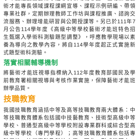
術才能專長領域課程課綱宣導、課程示例研編、帶領
專業社群，定期辦理教師工作坊與課程推廣、諮詢交
流服務、辦理增能研習與公開授課等。另已於111年7
月公告114學年度《高級中等學校藝術才能班特色招
生甄選入學術科測驗題型調整》，呼應教學現場以素
養為導向之教學內容，將自114學年度起正式實施新
式題型術科測驗。
落實相關輔導機制
將藝術才能班視導指標納入112年度教育部國民及學
前教育署相關視導與考核作業實施，保障藝術才能班
辦學品質。
技職教育
我國技職教育涵括中等及高等技職教育兩大體系：中
等技職教育體系包括國中技藝教育、技術型高級中等
學校、普通型高級中等學校附設專業群科或綜合型高
級中等學校（專門學程）；高等技職教育體系包括專