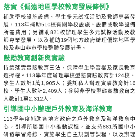
落實《偏遠地區學校教育發展條例》
補助學校設施設備、學生多元試探活動及教師專業發
展，113年補助510校有關學校設施、設備或教學設備
所需費用；另補助821校辦理學生多元試探活動及教
師專業發展，以及補助19個地方政府辦理偏遠地區學
校及非山非市學校整體發展計畫。
鼓勵教育創新與實驗
持續落實實驗教育三法，保障學生學習權及家長教育
選擇權。113學年度辦理學校型態實驗教育計124校、
學生人數計1萬1,905人；委託私人辦理實驗教育計16
校、學生人數計2,409人；參與非學校型態實驗教育之
人數計1萬2,312人。
引導國中小辦理戶外教育及海洋教育
113學年度補助各地方政府之戶外教育及海洋教育中
心，引導所屬國中小推動課程，並支持881所國中小
研發學習路線、實施學生自主規劃等課程，以及辦理