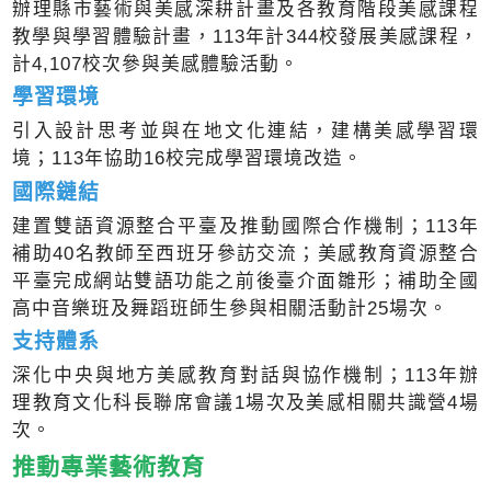
辦理縣市藝術與美感深耕計畫及各教育階段美感課程
教學與學習體驗計畫，113年計344校發展美感課程，
計4,107校次參與美感體驗活動。
學習環境
引入設計思考並與在地文化連結，建構美感學習環
境；113年協助16校完成學習環境改造。
國際鏈結
建置雙語資源整合平臺及推動國際合作機制；113年
補助40名教師至西班牙參訪交流；美感教育資源整合
平臺完成網站雙語功能之前後臺介面雛形；補助全國
高中音樂班及舞蹈班師生參與相關活動計25場次。
支持體系
深化中央與地方美感教育對話與協作機制；113年辦
理教育文化科長聯席會議1場次及美感相關共識營4場
次。
推動專業藝術教育