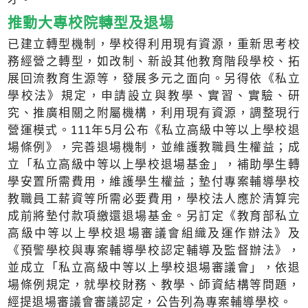
推動大專校院轉型及退場
已建立轉型機制，學校得利用現有資源，重新思考校
務經營之轉型，如改制、新設其他教育階段學校、拓
展回流教育生源等，發展多元之面向。另得依《私立
學校法》規定，申請設立與教學、實習、實驗、研
究、推廣相關之附屬機構，利用現有資源，調整現行
營運模式。111年5月公布《私立高級中等以上學校退
場條例》，完善退場機制，並維護教職員生權益；成
立「私立高級中等以上學校退場基金」，補助學生轉
學安置所需費用，維護學生權益；墊付專案輔導學校
教職員工薪資等所需必要費用，學校法人應於清算完
成前將墊付款項繳還退場基金。另訂定《教育部私立
高級中等以上學校退場審議會組織及運作辦法》及
《預警學校與專案輔導學校認定輔導及監督辦法》，
並成立「私立高級中等以上學校退場審議會」，依退
場條例規定，就學校財務、教學、師資結構等問題，
經提退場審議會審議認定，公告列為專案輔導學校。