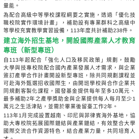
量能。
為配合高級中等學校課程綱要之實施，透過「優化技
職校院實作環境計畫」，補助設有專業群科之高級中
等學校充實教學實習設備，113年度共計補助238件。
建立海外招生基地，開設國際產業人才教育
專班（新型專班）
自113年起配合「強化人口及移民政策」規劃，鼓勵
大學與技專校院配合國內產業發展人才需求，與企業
簽訂產學合作計畫開設新型專班，除共同規劃課程並
可赴海外甄選招收國際生，由開班學校與合作企業共
同規劃客製化課程，國發基金提供每年至多10萬元、
最多補助2年之產學獎助金與企業提供每人每月至少1
萬元之生活津貼，並需於畢業後留臺工作2年。
113年1月完成設置越南、印尼與菲律賓海外基地，協
助大專校院拓展國際鏈結與產業鏈結，有效整合大學
國際交流合作資源特色，結合產業力量，共同培育人
才。