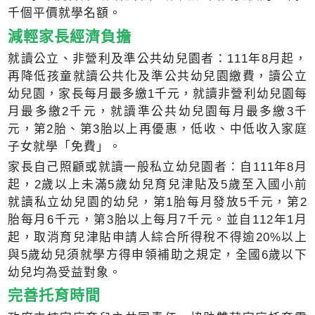
千個平價就學名額。
減輕家長經濟負擔
就讀公立、非營利及準公共幼兒園者：111年8月起，
再降低孩童就讀公共化及準公共幼兒園繳費，讀公立
幼兒園，家長每月最多繳1千元，就讀非營利幼兒園每
月最多繳2千元，就讀準公共幼兒園每月最多繳3千
元，第2胎、第3胎以上再優惠，低收、中低收入家庭
子女就學「免費」。
家長自己照顧或就讀一般私立幼兒園者：自111年8月
起，2歲以上未滿5歲幼兒育兒津貼及5歲至入國小前
就讀私立幼兒園的幼兒，第1胎每月發放5千元，第2
胎每月6千元，第3胎以上每月7千元。並自112年1月
起，取消育兒津貼申請人綜合所得稅不得逾20%以上
與5歲幼兒須就學方得申領補助之規定，全國6歲以下
幼兒均為受益對象。
完善托育時間