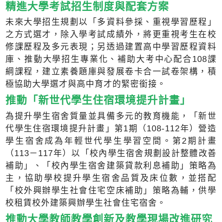
精進大學考試招生制度與配套方案
未來大學招生規劃以「多資料參採、重視學習歷程」
之方式選才，除入學考試成績外，將更重視考生在校
修課歷程及多元表現；另透過建置高中學習歷程資料
庫、推動大學招生專業化、補助大考中心配合108課
綱課程，建立素養題庫與發展卷卡合一試卷架構，積
極協助大學選才與高中育才的緊密銜接。
推動「新世代學生住宿環境提升計畫」
為提升學生宿舍質量並具備多元的教育機能，「新世
代學生住宿環境提升計畫」第1期（108-112年）營造
學生宿舍成為年輕世代學生學習空間。第2期計畫
（113－117年）以「校內學生宿舍規劃設計整體改善
補助」、「校內學生宿舍建築貸款利息補助」策略為
主，協助學校提升學生宿舍品質及床位數，並搭配
「校外興辦學生社會住宅空床補助」策略為輔，供學
校租賃校外建築興辦學生社會住宅宿舍。
推動大學教師教學創新及教學現場改進研究