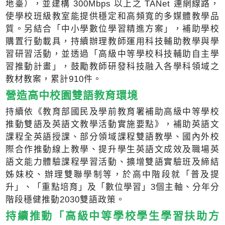
地臺），並建構 300Mbps 以上之 TANet 連網線路，
使學校班級教室能提供穩定和高頻寬的多媒體教學品
質。另結合「中小學數位學習精進方案」，補助學校
購置行動載具，持續辦理教師運用科技輔助教學與學
習研習活動，並透過「高級中等學校科技輔助自主學
習推動計畫」，鼓勵教師研發科技融入各學科領域之
教材教案，累計910件。
營造高中校園雙語教育環境
持續依《教育部國民及學前教育署補助高級中等學校
推動雙語及英語文教學活動實施要點》，補助英語文
課程全英語授課、部分領域課程雙語教學、國內外校
際合作推動線上教學、提升學生英語文成效及職場英
語文能力體驗課程學習活動、擴增雙語實驗班及締結
姊妹校、辦理雙聯學制等，於高中階段就「普及提
升」、「重點培育」及「數位學習」3個主軸、分年分
階段穩健推動2030雙語政策。
持續推動「高級中等學校學生學習扶助方