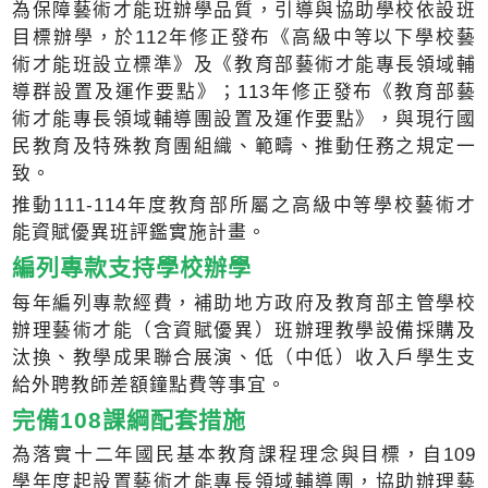
為保障藝術才能班辦學品質，引導與協助學校依設班
目標辦學，於112年修正發布《高級中等以下學校藝
術才能班設立標準》及《教育部藝術才能專長領域輔
導群設置及運作要點》；113年修正發布《教育部藝
術才能專長領域輔導團設置及運作要點》，與現行國
民教育及特殊教育團組織、範疇、推動任務之規定一
致。
推動111-114年度教育部所屬之高級中等學校藝術才
能資賦優異班評鑑實施計畫。
編列專款支持學校辦學
每年編列專款經費，補助地方政府及教育部主管學校
辦理藝術才能（含資賦優異）班辦理教學設備採購及
汰換、教學成果聯合展演、低（中低）收入戶學生支
給外聘教師差額鐘點費等事宜。
完備108課綱配套措施
為落實十二年國民基本教育課程理念與目標，自109
學年度起設置藝術才能專長領域輔導團，協助辦理藝