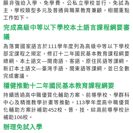
願非強迫入學、免學費、公私立學校並行、免試為
主，學校類型多元及普通與職業教育兼顧，相關重點
工作如下。
完成高級中等以下學校本土語言課程綱要審
議
為落實國家語言於111學年度列為高級中等以下學校
部定課程之規定，修訂十二年國民基本教育課程綱要
總綱、本土語文—閩南語、客語、原住民語等課綱，
新訂本土語文—臺灣手語、閩東語等課綱，並已全數
完成審議。
穩健推動十二年國民基本教育課程綱要
持續透過高中職優質化輔助方案、前導學校、學群科
中心及精進教學計畫等推動，113學年度高中職優質
化輔助方案計補助452校、普、技、綜高前導學校計
補助106校。
辦理免試入學