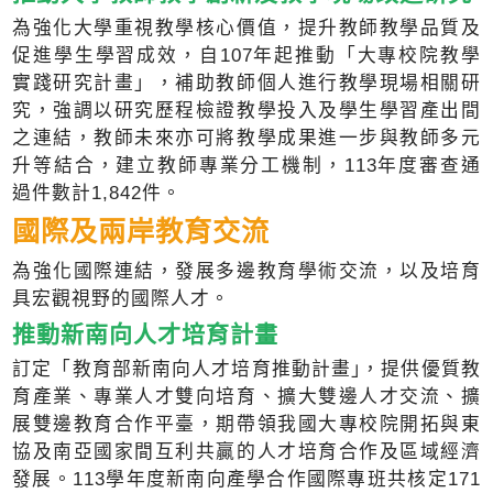
為強化大學重視教學核心價值，提升教師教學品質及
促進學生學習成效，自107年起推動「大專校院教學
實踐研究計畫」，補助教師個人進行教學現場相關研
究，強調以研究歷程檢證教學投入及學生學習產出間
之連結，教師未來亦可將教學成果進一步與教師多元
升等結合，建立教師專業分工機制，113年度審查通
過件數計1,842件。
國際及兩岸教育交流
為強化國際連結，發展多邊教育學術交流，以及培育
具宏觀視野的國際人才。
推動新南向人才培育計畫
訂定「教育部新南向人才培育推動計畫｣，提供優質教
育產業、專業人才雙向培育、擴大雙邊人才交流、擴
展雙邊教育合作平臺，期帶領我國大專校院開拓與東
協及南亞國家間互利共贏的人才培育合作及區域經濟
發展。113學年度新南向產學合作國際專班共核定171