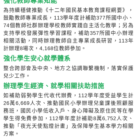
強化教師專業知能
為持續穩健推動《十二年國民基本教育課程綱要》，
鼓勵教師專業成長，113學年度計補助377所國中小、
74個教師社群辦理學校教師實踐自主活化教學；另為
支持學校發展彈性學習課程，補助357所國中小辦理
相關活動，同時辦理教師自主專業成長研習，113年
計辦理8場次，4,168位教師參加。
強化學生安心就學體系
整合跨部會及中央、地方之協調聯繫機制，落實保護
兒少工作。
辦理學生經濟、就學相關扶助措施
如補助弱勢學生代收代辦費，112學年度受益學生計
26萬6,669人次、推動國民小學辦理兒童課後照顧服
務班，國民小學低收入戶、身心障礙及原住民等在學
學生得免費參加，112學年度計補助8萬6,752人次、
推動「夜光天使點燈計畫」及保障學生基本學力相關
方案。