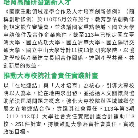
培育高階研發創新人才
《國家重點領域產學合作及人才培育創新條例》（簡
稱創新條例）於110年5月公布施行，教育部依創新條
例規定設立審議會，並決議國家重點領域、國立大學
申請條件及合作企業條件。截至113年已核定國立臺
灣大學、國立成功大學、國立清華大學、國立陽明交
通大學、國立中山大學等計11校13個研究學院，以協
助學校與產業建立長期合作關係，達到產學共榮、共
創新局的效益。
推動大專校院社會責任實踐計畫
以「在地連結」與「人才培育」為核心，引導大專校
院以人為本，從在地需求出發，並透過人文關懷與協
助解決區域問題之概念，強化大專校院與區域城鄉發
展之在地連結合作，實踐其社會責任。113年第3期
（112-113年）大學社會責任實踐計畫合計補助113
校、251件計畫，持續鼓勵大學落實社會責任，實踐
政策目標。