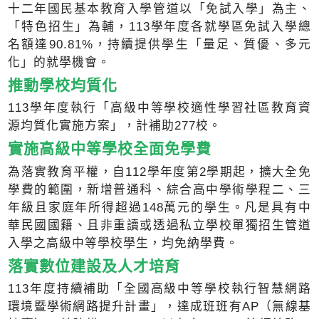
十二年國民基本教育入學管道以「免試入學」為主、
「特色招生」為輔，113學年度各就學區免試入學總
名額達90.81%，持續提供學生「量足、質優、多元
化」的就學機會。
推動學校均質化
113學年度執行「高級中等學校適性學習社區教育資
源均質化實施方案」，計補助277校。
實施高級中等學校全面免學費
為落實教育平權，自112學年度第2學期起，擴大全免
學費的範圍，新增普通科、綜合高中學術學程二、三
年級且家庭年所得超過148萬元的學生。凡是具有中
華民國國籍、且非重讀或透過私立學校單獨招生管道
入學之高級中等學校學生，均免納學費。
落實數位建設及人才培育
113年度持續補助「全國高級中等學校執行智慧網路
環境暨學術網路提升計畫」，達成班班有AP（無線基