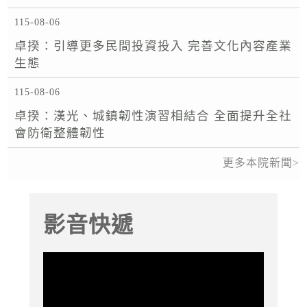
115-08-06
卓揆：引導更多民間投資投入 完善文化內容產業
生態
115-08-06
卓揆：漢光、城鎮韌性演習相結合 全面提升全社
會防衛整體韌性
更多本院新聞
影音快遞