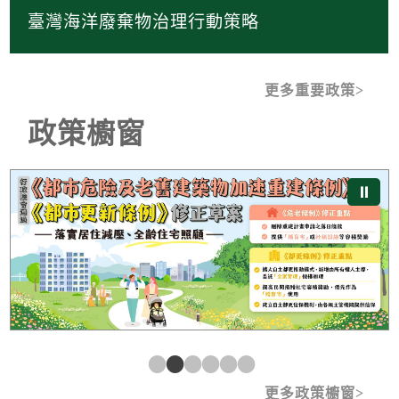
臺灣海洋廢棄物治理行動策略
更多重要政策
政策櫥窗
《都市危險及老舊建築物加速重建條例》及《都市更新條
⏸
更多政策櫥窗