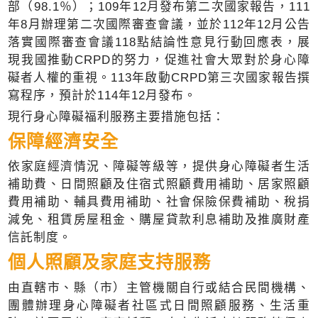
部（98.1％）；109年12月發布第二次國家報告，111
年8月辦理第二次國際審查會議，並於112年12月公告
落實國際審查會議118點結論性意見行動回應表，展
現我國推動CRPD的努力，促進社會大眾對於身心障
礙者人權的重視。113年啟動CRPD第三次國家報告撰
寫程序，預計於114年12月發布。
現行身心障礙福利服務主要措施包括：
保障經濟安全
依家庭經濟情況、障礙等級等，提供身心障礙者生活
補助費、日間照顧及住宿式照顧費用補助、居家照顧
費用補助、輔具費用補助、社會保險保費補助、稅捐
減免、租賃房屋租金、購屋貸款利息補助及推廣財產
信託制度。
個人照顧及家庭支持服務
由直轄市、縣（市）主管機關自行或結合民間機構、
團體辦理身心障礙者社區式日間照顧服務、生活重