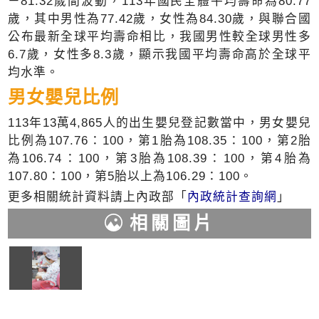
－81.32歲間波動，113年國民全體平均壽命為80.77
歲，其中男性為77.42歲，女性為84.30歲，與聯合國
公布最新全球平均壽命相比，我國男性較全球男性多
6.7歲，女性多8.3歲，顯示我國平均壽命高於全球平
均水準。
男女嬰兒比例
113年13萬4,865人的出生嬰兒登記數當中，男女嬰兒
比例為107.76：100，第1胎為108.35：100，第2胎
為106.74：100，第3胎為108.39：100，第4胎為
107.80：100，第5胎以上為106.29：100。
更多相關統計資料請上內政部「
內政統計查詢網
」
相關圖片