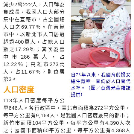
減少2萬222人，人口轉為
負成長。我國人口大部分
集中在直轄市，占全國總
人口之69.77％。在直轄
市中，以新北市人口居冠
超過400萬人，占總人口
數之17.29％；其次為臺
中市286萬人，占
12.22％；高雄市273萬
人，占11.67％，則位居
自73年以來，我國育齡婦女
第3。
總生育率一直低於人口替代
水準。（圖／台灣光華雜誌
人口密度
提供）
113年人口密度每平方公
里646人。各行政區中，臺北市面積為272平方公里，
每平方公里有9,164人，是我國人口密度最高的都市；
新竹市面積104平方公里，每平方公里有4,390人次
之；嘉義市面積60平方公里，每平方公里有4,368人