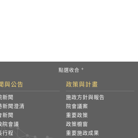
聞與公告
政策與計畫
院新聞
施政方針與報告
時新聞澄清
院會議案
會新聞
重要政策
政院會議
政策櫥窗
長行程
重要施政成果