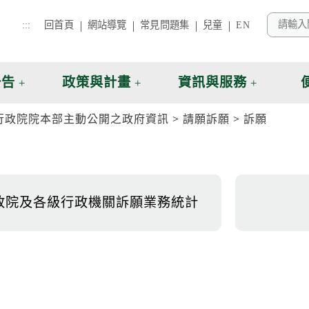
:::
回首頁
網站導覽
常見問題集
兒童
EN
公告
政策與計畫
資訊與服務
行政院院本部主動公開之政府資訊
請願訴願
訴願
政院及各級行政機關訴願業務統計