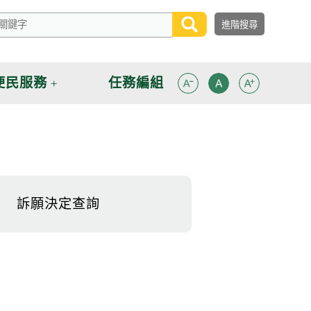
便民服務
任務編組
訴願決定查詢