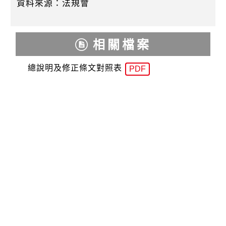
k
資料來源：法規會
相關檔案
總說明及修正條文對照表
PDF