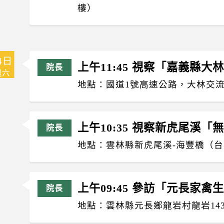
樓）
4日
上午11:45 視察「嘉義縣大
週六
地點：國道1號高速公路，大林交
上午10:35 視察新虎尾溪
地點：雲林縣新虎尾溪-海豐橋（台1
上午09:45 參訪「元長家禽
地點：雲林縣元長鄉龍岩村龍岩143