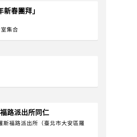
4年新春團拜」
者室集合
羅斯福路派出所同仁
羅斯福路派出所（臺北市大安區羅