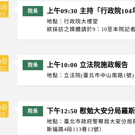
5日
上午09:30 主持「行政院10
週三
地點：行政院大禮堂
欲採訪之媒體請於9：10至本院記
4日
上午10:00 立法院施政報告
週二
地點：立法院(臺北市中山南路1號)
8日
下午12:50 慰勉大安分局
週三
地點：臺北市政府警察局大安分局
斯福路4段113巷13號）