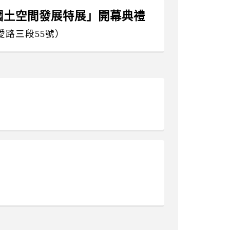
灣 國土空間發展特展」開幕典禮
路三段55號）