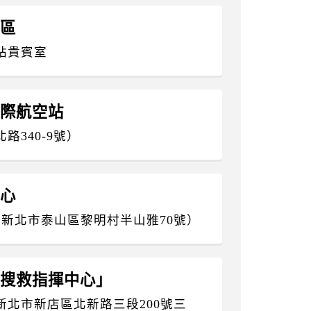
定區
站貴賓室
國際航空站
340-9號）
中心
新北市泰山區黎明村半山雅70號）
國家搜救指揮中心」
北市新店區北新路三段200號三