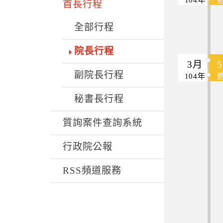
k
首長行程
全部行程
院長行程
3月
副院長行程
104年
秘書長行程
質詢案件查詢系統
行政院公報
RSS頻道服務