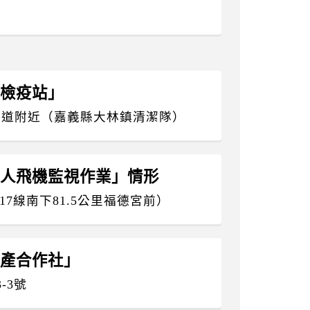
林檢疫站」
流道附近（嘉義縣大林鎮清潔隊）
「無人飛機監視作業」情形
7線南下81.5公里福德宮前）
生產合作社」
-3號