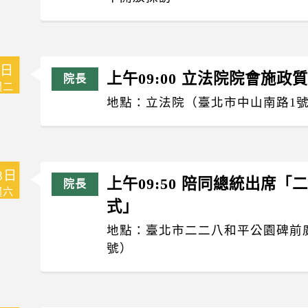
3日
上午09:00 立法院院會施政
週二
地點：立法院（臺北市中山南路1
8日
上午09:50 陪同總統出席
週六
式」
地點：臺北市二二八和平公園碑前
號）