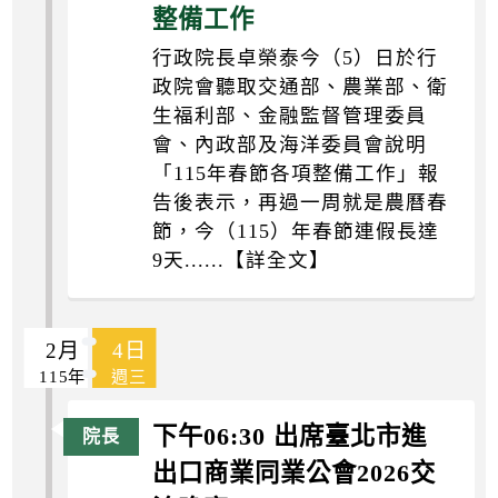
整備工作
行政院長卓榮泰今（5）日於行
政院會聽取交通部、農業部、衛
生福利部、金融監督管理委員
會、內政部及海洋委員會說明
「115年春節各項整備工作」報
告後表示，再過一周就是農曆春
節，今（115）年春節連假長達
9天......【詳全文】
2月
4日
115年
週三
下午06:30 出席臺北市進
出口商業同業公會2026交