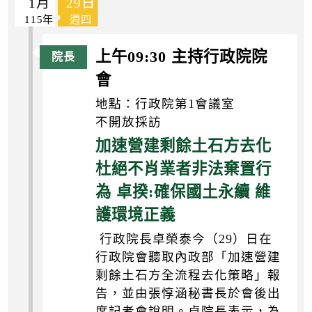
1月
29日
115年
週四
上午09:30 主持行政院院
會
地點：行政院第1會議室
不開放採訪
加速營建剩餘土石方去化
杜絕不肖業者非法棄置行
為 卓揆:確保國土永續 維
護環境正義
行政院長卓榮泰今（29）日在
行政院會聽取內政部「加速營建
剩餘土石方全流程去化策略」報
告，並由張惇涵秘書長於會後出
席記者會說明。卓院長表示，為