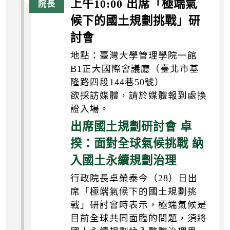
上午10:00 出席「極端氣
候下的國土規劃挑戰」研
討會
地點：臺灣大學管理學院一館
B1正大國際會議廳（臺北市基
隆路四段144巷50號）
欲採訪媒體，請於媒體報到處換
證入場。
出席國土規劃研討會 卓
揆：面對全球氣候挑戰 納
入國土永續規劃治理
行政院長卓榮泰今（28）日出
席「極端氣候下的國土規劃挑
戰」研討會時表示，極端氣候是
目前全球共同面臨的問題，須將