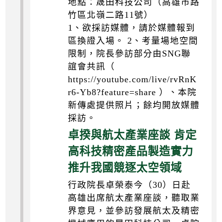
地點：晟田科技公司（高雄市路
竹區北嶺二路11號）
1、欲採訪媒體，請於媒體報到
區換證入場。 2、考量場地空間
限制，院長參訪部分由SNG聯
誼會共訊（
https://youtube.com/live/rvRnK
r6-Yb8?feature=share ）、本院
新傳處提供照片；餘均開放媒體
採訪。
卓揆與航太產業座談 肯定
高科技精密產品製造實力
推升我國競逐太空領域
行政院長卓榮泰今（30）日赴
高雄出席航太產業座談，聽取業
界意見，並參訪發展航太及精密