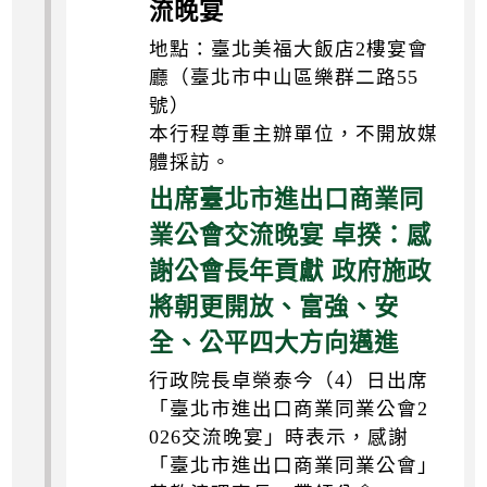
流晚宴
地點：臺北美福大飯店2樓宴會
廳（臺北市中山區樂群二路55
號）
本行程尊重主辦單位，不開放媒
體採訪。
出席臺北市進出口商業同
業公會交流晚宴 卓揆：感
謝公會長年貢獻 政府施政
將朝更開放、富強、安
全、公平四大方向邁進
行政院長卓榮泰今（4）日出席
「臺北市進出口商業同業公會2
026交流晚宴」時表示，感謝
「臺北市進出口商業同業公會」