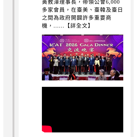
黃教漳理事長，帶領公會6,000
多家會員，在臺美、臺韓及臺日
之間為政府開闢許多重要商
機，......【詳全文】