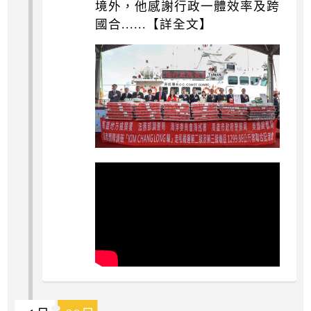
境外，他感謝行政一體效率及跨
國合......【詳全文】