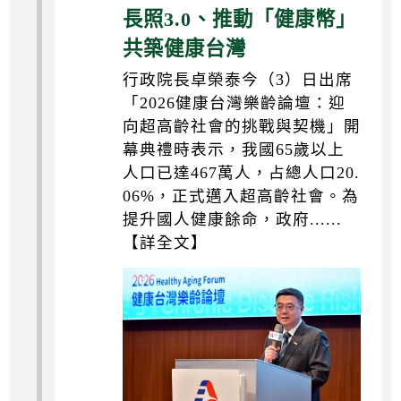
長照3.0、推動「健康幣」
共築健康台灣
行政院長卓榮泰今（3）日出席
「2026健康台灣樂齡論壇：迎
向超高齡社會的挑戰與契機」開
幕典禮時表示，我國65歲以上
人口已達467萬人，占總人口20.
06%，正式邁入超高齡社會。為
提升國人健康餘命，政府......
【詳全文】